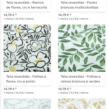
Tela revestida - Ramos
Tela revestida - Flores
de flores, cru e terracota
brancas multicoloridas
14,79 € *
14,79 € *
1
metro
| 14,79 € / metro
1
metro
| 14,79 € / metro
Tela revestida - Folhas e
Tela revestida - Folhas e
flores, cru e preto
ramos brancos e verdes
14,79 € *
14,79 € *
1
metro
| 14,79 € / metro
1
metro
| 14,79 € / metro