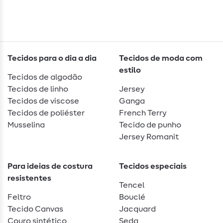
Tecidos para o dia a dia
Tecidos de moda com
estilo
Tecidos de algodão
Tecidos de linho
Jersey
Tecidos de viscose
Ganga
Tecidos de poliéster
French Terry
Musselina
Tecido de punho
Jersey Romanit
Para ideias de costura
Tecidos especiais
resistentes
Tencel
Feltro
Bouclé
Tecido Canvas
Jacquard
Couro sintético
Seda