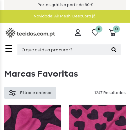
Portes grátis a partir de 80 €
Novidade: Air Mesh! Descubra já!
0
0
☰
Marcas Favoritas
Filtrar e ordenar
1247 Resultados