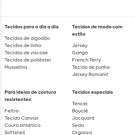
Tecidos para o dia a dia
Tecidos de moda com
estilo
Tecidos de algodão
Tecidos de linho
Jersey
Tecidos de viscose
Ganga
Tecidos de poliéster
French Terry
Musselina
Tecido de punho
Jersey Romanit
Para ideias de costura
Tecidos especiais
resistentes
Tencel
Feltro
Bouclé
Tecido Canvas
Jacquard
Couro sintético
Seda
Softshell
Organza