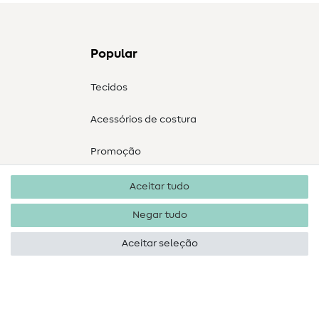
Popular
Tecidos
Acessórios de costura
Promoção
Aceitar tudo
Negar tudo
Aceitar seleção
Direitos de autor 2026 SewIY GmbH