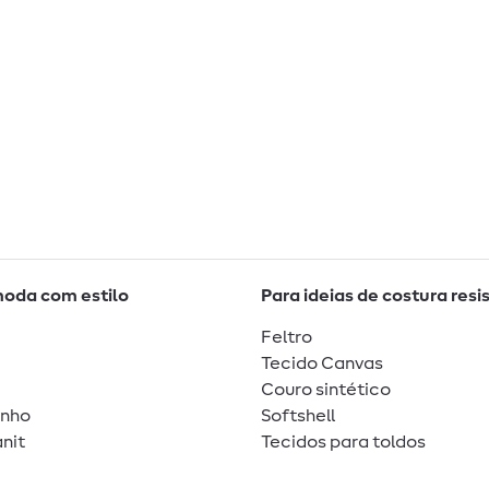
moda com estilo
Para ideias de costura resi
Feltro
Tecido Canvas
Couro sintético
unho
Softshell
nit
Tecidos para toldos