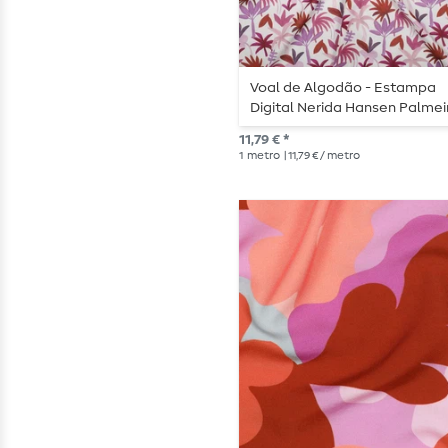
Voal de Algodão - Estampa
Digital Nerida Hansen Palmei
Branco Vermelho
11,79 € *
1
metro
| 11,79 € / metro