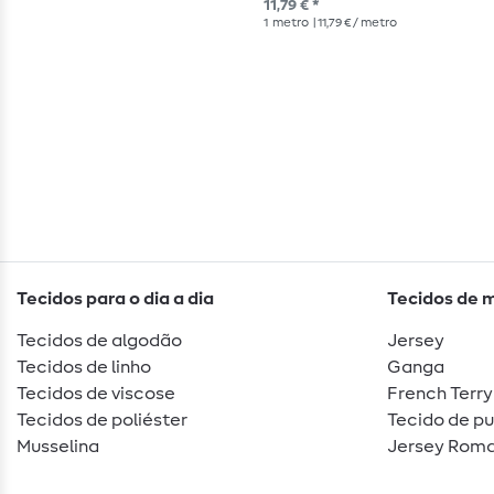
11,79 € *
1
metro
| 11,79 € / metro
Tecidos para o dia a dia
Tecidos de 
Tecidos de algodão
Jersey
Tecidos de linho
Ganga
Tecidos de viscose
French Terry
Tecidos de poliéster
Tecido de p
Musselina
Jersey Roma