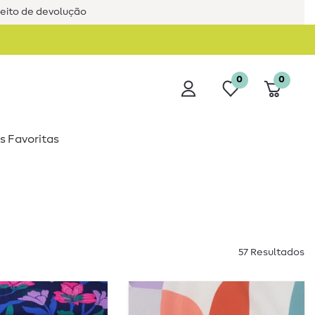
reito de devolução
0
0
s Favoritas
57 Resultados