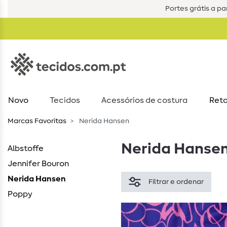
Portes grátis a par
Novo
Tecidos
Acessórios de costura​
Reta
Marcas Favoritas
Nerida Hansen
Nerida Hanse
Albstoffe
Jennifer Bouron
Nerida Hansen
Filtrar e ordenar
Poppy