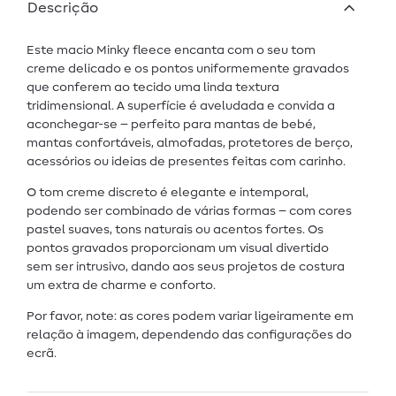
Descrição
Este macio Minky fleece encanta com o seu tom
creme delicado e os pontos uniformemente gravados
que conferem ao tecido uma linda textura
tridimensional. A superfície é aveludada e convida a
aconchegar-se – perfeito para mantas de bebé,
mantas confortáveis, almofadas, protetores de berço,
acessórios ou ideias de presentes feitas com carinho.
O tom creme discreto é elegante e intemporal,
podendo ser combinado de várias formas – com cores
pastel suaves, tons naturais ou acentos fortes. Os
pontos gravados proporcionam um visual divertido
sem ser intrusivo, dando aos seus projetos de costura
um extra de charme e conforto.
Por favor, note: as cores podem variar ligeiramente em
relação à imagem, dependendo das configurações do
ecrã.