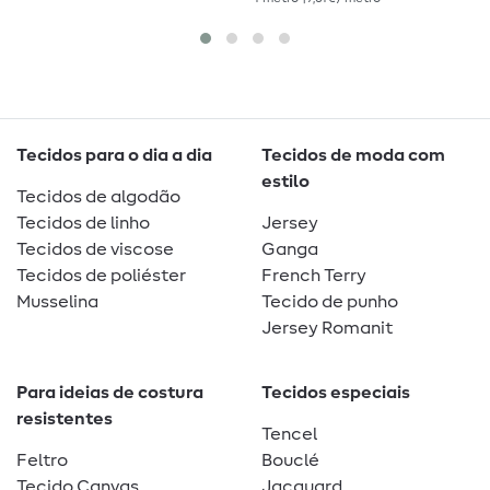
Tecidos para o dia a dia
Tecidos de moda com
estilo
Tecidos de algodão
Tecidos de linho
Jersey
Tecidos de viscose
Ganga
Tecidos de poliéster
French Terry
Musselina
Tecido de punho
Jersey Romanit
Para ideias de costura
Tecidos especiais
resistentes
Tencel
Feltro
Bouclé
Tecido Canvas
Jacquard