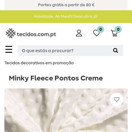
Portes grátis a partir de 80 €
Novidade: Air Mesh! Descubra já!
0
0
☰
Tecidos decorativos em promoção
Minky Fleece Pontos Creme