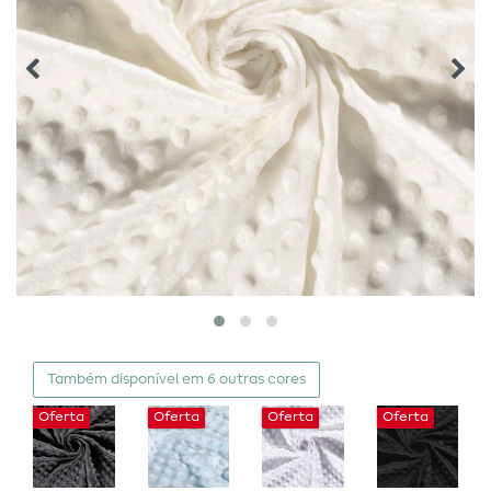
Também disponível em 6 outras cores
Oferta
Oferta
Oferta
Oferta