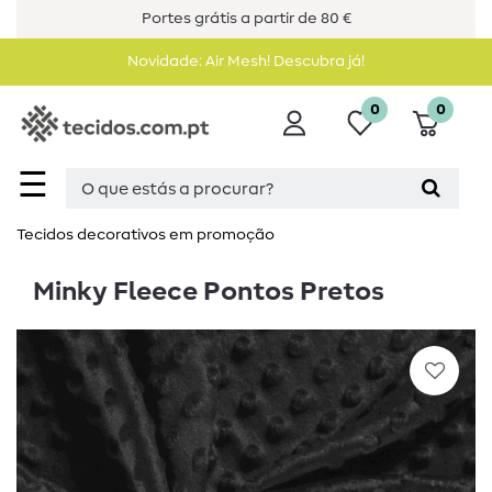
Portes grátis a partir de 80 €
Novidade: Air Mesh! Descubra já!
0
0
☰
Tecidos decorativos em promoção
Minky Fleece Pontos Pretos