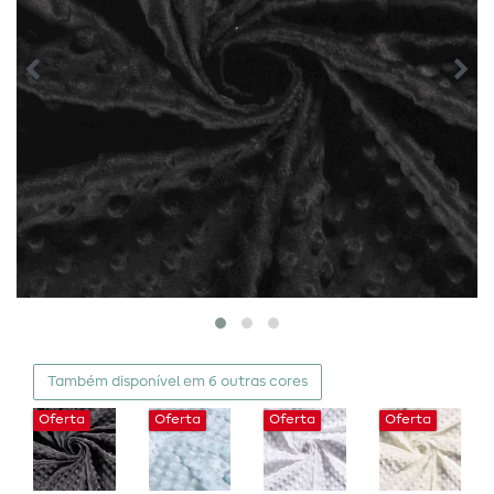
Também disponível em 6 outras cores
Oferta
Oferta
Oferta
Oferta