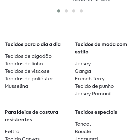
Tecidos para o dia a dia
Tecidos de moda com
estilo
Tecidos de algodão
Tecidos de linho
Jersey
Tecidos de viscose
Ganga
Tecidos de poliéster
French Terry
Musselina
Tecido de punho
Jersey Romanit
Para ideias de costura
Tecidos especiais
resistentes
Tencel
Feltro
Bouclé
Tecido Canvas
Jacquard