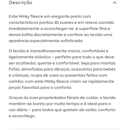
Descrição
Este Minky fleece em elegante preto com
característicos pontos 3D suaves e em relevo convida
imediatamente a aconchegar-se. A superfície fina e
densa brilha discretamente e confere ao tecido uma
aparência especialmente sofisticada.
O tecido é maravilhosamente macio, confortável e
ligeiramente elástico – perfeito para tudo o que deve
ser acolhedor, quente e confortável. Seja para mantas
fofas, almofadas para abraçar, acessórios para bebés
e crianças, roupa de casa ou presentes feitos com
carinho: com este Minky fleece criam-se rapidamente
peças favoritas para o conforto.
Graças às suas propriedades fáceis de cuidar, o tecido
mantém-se bonito por muito tempo e é ideal para o
uso diário – para todos que gostam de estilo, conforto
e aconchego.