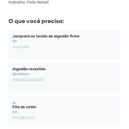
trabalho. Feliz Natal!
O que você precisa:
Jacquard ou tecido de algodão firme
1m
Jacquard
Algodão revestido
20x140cm
Algodão revestido
2x
Fita de cetim
2m
Fita de cetim