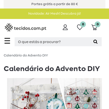
Portes grátis a partir de 80 €
Novidade: Air Mesh! Descubra já!
0
0
☰
Calendário do Advento DIY
Calendário do Advento DIY