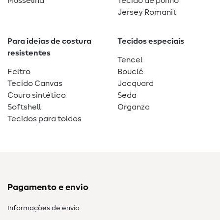
Musselina
Tecido de punho
Jersey Romanit
Para ideias de costura
Tecidos especiais
resistentes
Tencel
Feltro
Bouclé
Tecido Canvas
Jacquard
Couro sintético
Seda
Softshell
Organza
Tecidos para toldos
Pagamento e envio
Informações de envio