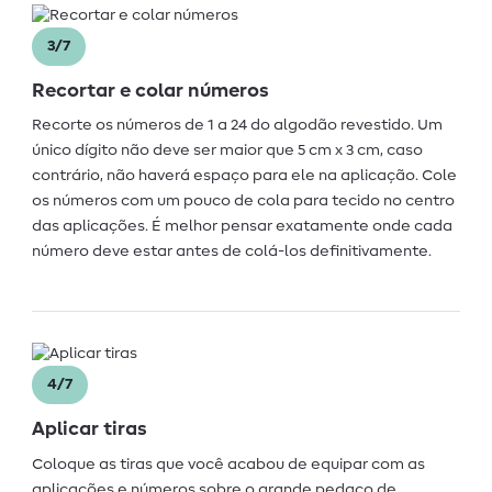
3/7
Recortar e colar números
Recorte os números de 1 a 24 do algodão revestido. Um
único dígito não deve ser maior que 5 cm x 3 cm, caso
contrário, não haverá espaço para ele na aplicação. Cole
os números com um pouco de cola para tecido no centro
das aplicações. É melhor pensar exatamente onde cada
número deve estar antes de colá-los definitivamente.
4/7
Aplicar tiras
Coloque as tiras que você acabou de equipar com as
aplicações e números sobre o grande pedaço de