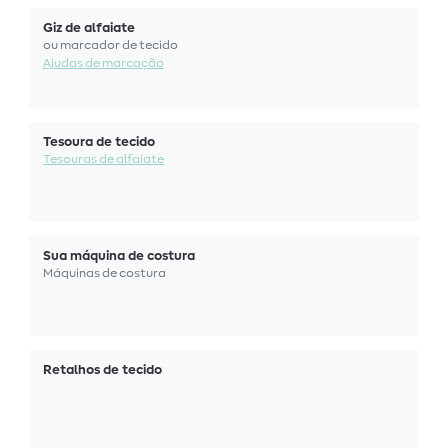
Giz de alfaiate
ou marcador de tecido
Ajudas de marcação
Tesoura de tecido
Tesouras de alfaiate
Sua máquina de costura
Máquinas de costura
Retalhos de tecido