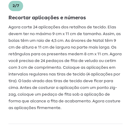
2/7
Recortar aplicações e números
Agora corte 24 aplicações dos retalhos de tecido. Elas
devem ter no máximo 9 cm x 11 cm de tamanho. Assim, as
bolas têm um raio de 4,5 cm. As árvores de Natal têm 9
cm de altura e 11 cm de largura na parte mais larga. Os
retângulos para os presentes medem 8 cm x 11 cm. Agora
você precisa de 24 pedaços de fita de veludo ou cetim
com 3 cm de comprimento. Coloque as aplicações em
intervalos regulares nas tiras de tecido (4 aplicações por
tira). O lado virado das tiras de tecido deve ficar para
cima. Antes de costurar a aplicação com um ponto zig-
zag, coloque um pedaço de fita sob a aplicação de
forma que alcance a fita de acabamento. Agora costure
as aplicações firmemente.