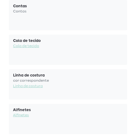
Contas
Contas
Cola de tecido
Cola de tecido
Linha de costura
cor correspondente
Linha de costura
Alfinetes
Alfinetes