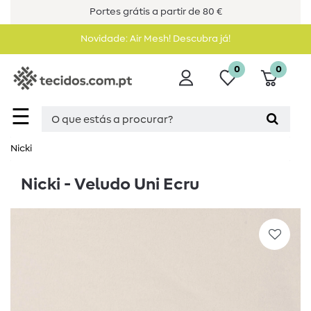
Portes grátis a partir de 80 €
Novidade: Air Mesh! Descubra já!
0
0
☰
Nicki
Nicki - Veludo Uni Ecru