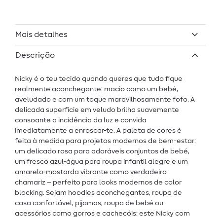
Mais detalhes
Descrição
Nicky é o teu tecido quando queres que tudo fique
realmente aconchegante: macio como um bebé,
aveludado e com um toque maravilhosamente fofo. A
delicada superfície em veludo brilha suavemente
consoante a incidência da luz e convida
imediatamente a enroscar-te. A paleta de cores é
feita à medida para projetos modernos de bem-estar:
um delicado rosa para adoráveis conjuntos de bebé,
um fresco azul‑água para roupa infantil alegre e um
amarelo‑mostarda vibrante como verdadeiro
chamariz – perfeito para looks modernos de color
blocking. Sejam hoodies aconchegantes, roupa de
casa confortável, pijamas, roupa de bebé ou
acessórios como gorros e cachecóis: este Nicky com