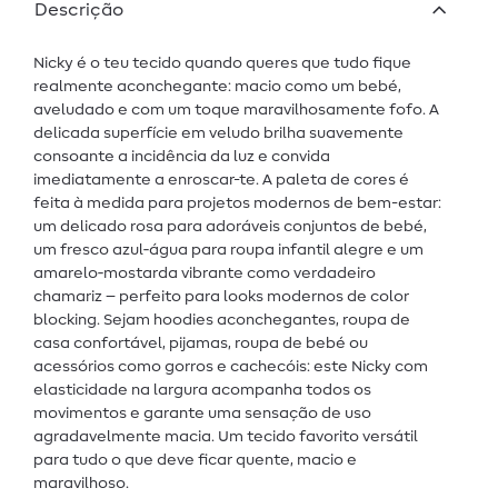
Descrição
Nicky é o teu tecido quando queres que tudo fique
realmente aconchegante: macio como um bebé,
aveludado e com um toque maravilhosamente fofo. A
delicada superfície em veludo brilha suavemente
consoante a incidência da luz e convida
imediatamente a enroscar-te. A paleta de cores é
feita à medida para projetos modernos de bem-estar:
um delicado rosa para adoráveis conjuntos de bebé,
um fresco azul‑água para roupa infantil alegre e um
amarelo‑mostarda vibrante como verdadeiro
chamariz – perfeito para looks modernos de color
blocking. Sejam hoodies aconchegantes, roupa de
casa confortável, pijamas, roupa de bebé ou
acessórios como gorros e cachecóis: este Nicky com
elasticidade na largura acompanha todos os
movimentos e garante uma sensação de uso
agradavelmente macia. Um tecido favorito versátil
para tudo o que deve ficar quente, macio e
maravilhoso.