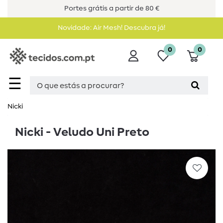
Portes grátis a partir de 80 €
Novidade: Air Mesh! Descubra já!
0
0
☰
Nicki
Nicki - Veludo Uni Preto