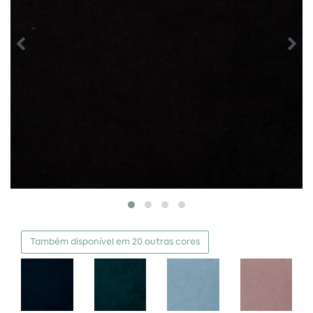
Também disponível em 20 outras cores