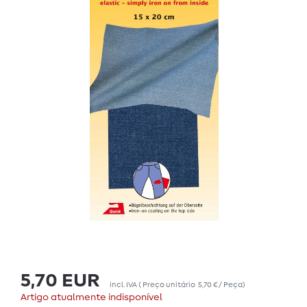
5,70 EUR
incl. IVA
(
Preço unitário
5,70 € / Peça
)
Artigo atualmente indisponível