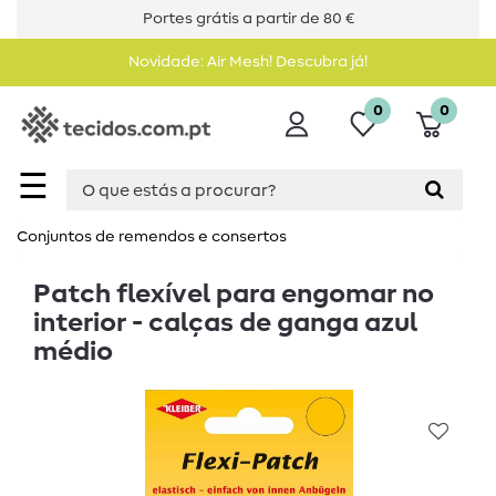
Portes grátis a partir de 80 €
Novidade: Air Mesh! Descubra já!
0
0
☰
Conjuntos de remendos e consertos
Patch flexível para engomar no
interior - calças de ganga azul
médio