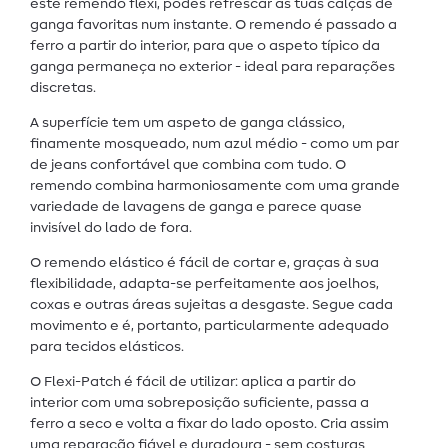
este remendo flexi, podes refrescar as tuas calças de
ganga favoritas num instante. O remendo é passado a
ferro a partir do interior, para que o aspeto típico da
ganga permaneça no exterior - ideal para reparações
discretas.
A superfície tem um aspeto de ganga clássico,
finamente mosqueado, num azul médio - como um par
de jeans confortável que combina com tudo. O
remendo combina harmoniosamente com uma grande
variedade de lavagens de ganga e parece quase
invisível do lado de fora.
O remendo elástico é fácil de cortar e, graças à sua
flexibilidade, adapta-se perfeitamente aos joelhos,
coxas e outras áreas sujeitas a desgaste. Segue cada
movimento e é, portanto, particularmente adequado
para tecidos elásticos.
O Flexi-Patch é fácil de utilizar: aplica a partir do
interior com uma sobreposição suficiente, passa a
ferro a seco e volta a fixar do lado oposto. Cria assim
uma reparação fiável e duradoura - sem costuras