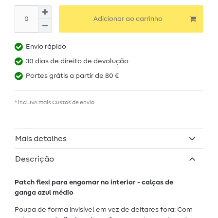
Adicionar ao carrinho
Envio rápido
30 dias de direito de devolução
Portes grátis a partir de 80 €
* incl. IVA mais
Custos de envio
Mais detalhes
Descrição
Patch flexi para engomar no interior - calças de
ganga azul médio
Poupa de forma invisível em vez de deitares fora: Com