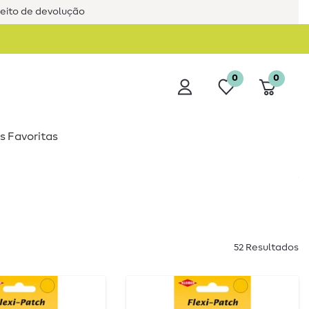
reito de devolução
0
0
s Favoritas
52 Resultados