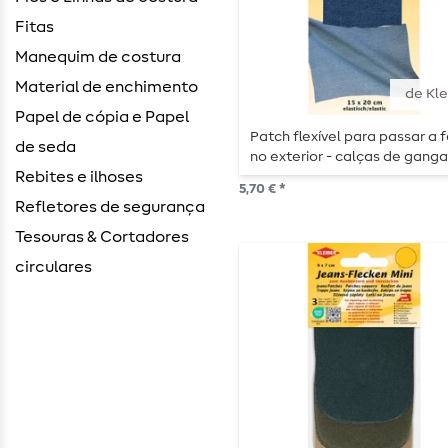
Fitas
Manequim de costura
Material de enchimento
de Kle
Papel de cópia e Papel
Patch flexível para passar a f
de seda
no exterior - calças de gang
Rebites e ilhoses
5,70 € *
Refletores de segurança
Tesouras & Cortadores
circulares