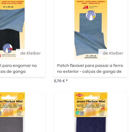
de Kleiber
de Kleiber
el para engomar no
Patch flexível para passar a ferro
alças de ganga
no exterior - calças de ganga de
cor clara
5,70 € *