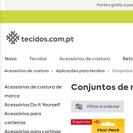
Portes grátis a par
Novo
Tecidos
Acessórios de costura​
Reta
Acessórios de costura​
Aplicações para tecidos
Conjuntos
Conjuntos de 
Acessórios de costura de
marca
Acessórios Do It Yourself
Filtrar e ordenar
Acessórios para
Esgotado
carteiras
Acessórios para cortinas