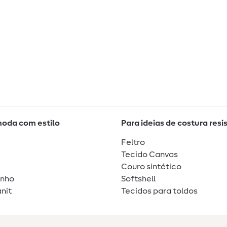
moda com estilo
Para ideias de costura resi
Feltro
Tecido Canvas
Couro sintético
unho
Softshell
nit
Tecidos para toldos