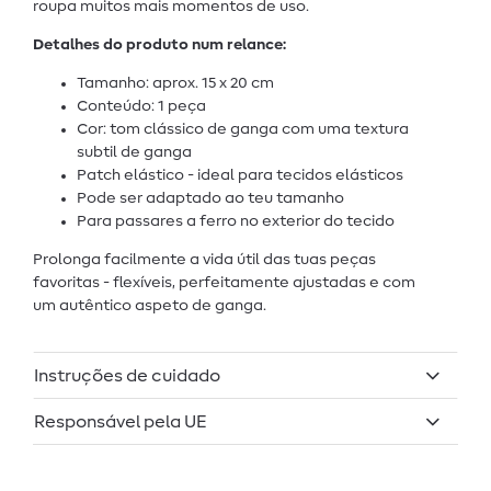
roupa muitos mais momentos de uso.
Detalhes do produto num relance:
Tamanho: aprox. 15 x 20 cm
Conteúdo: 1 peça
Cor: tom clássico de ganga com uma textura
subtil de ganga
Patch elástico - ideal para tecidos elásticos
Pode ser adaptado ao teu tamanho
Para passares a ferro no exterior do tecido
Prolonga facilmente a vida útil das tuas peças
favoritas - flexíveis, perfeitamente ajustadas e com
um autêntico aspeto de ganga.
Instruções de cuidado
Responsável pela UE