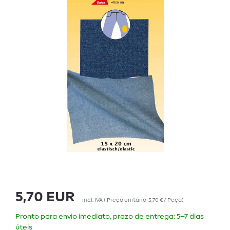
5,70 EUR
incl. IVA
(
Preço unitário
5,70 € / Peça
)
Pronto para envio imediato, prazo de entrega: 5–7 dias
úteis