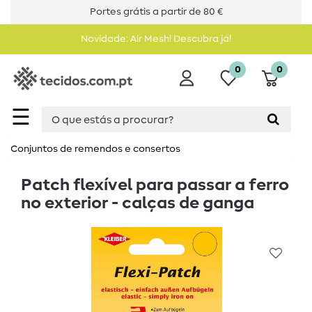
Portes grátis a partir de 80 €
Novidade: Air Mesh! Descubra já!
0
0
☰
Conjuntos de remendos e consertos
Patch flexível para passar a ferro
no exterior - calças de ganga