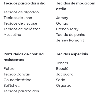
Tecidos para o dia a dia
Tecidos de moda com
estilo
Tecidos de algodão
Tecidos de linho
Jersey
Tecidos de viscose
Ganga
Tecidos de poliéster
French Terry
Musselina
Tecido de punho
Jersey Romanit
Para ideias de costura
Tecidos especiais
resistentes
Tencel
Feltro
Bouclé
Tecido Canvas
Jacquard
Couro sintético
Seda
Softshell
Organza
Tecidos para toldos