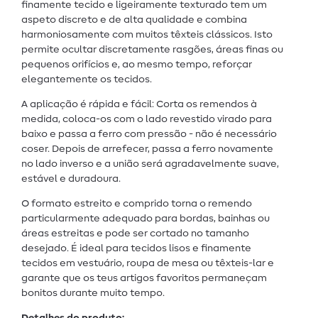
finamente tecido e ligeiramente texturado tem um
aspeto discreto e de alta qualidade e combina
harmoniosamente com muitos têxteis clássicos. Isto
permite ocultar discretamente rasgões, áreas finas ou
pequenos orifícios e, ao mesmo tempo, reforçar
elegantemente os tecidos.
A aplicação é rápida e fácil: Corta os remendos à
medida, coloca-os com o lado revestido virado para
baixo e passa a ferro com pressão - não é necessário
coser. Depois de arrefecer, passa a ferro novamente
no lado inverso e a união será agradavelmente suave,
estável e duradoura.
O formato estreito e comprido torna o remendo
particularmente adequado para bordas, bainhas ou
áreas estreitas e pode ser cortado no tamanho
desejado. É ideal para tecidos lisos e finamente
tecidos em vestuário, roupa de mesa ou têxteis-lar e
garante que os teus artigos favoritos permaneçam
bonitos durante muito tempo.
Detalhes do produto: