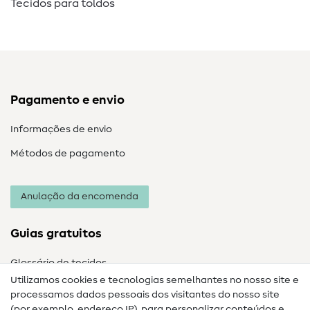
Tecidos para toldos
Pagamento e envio
Informações de envio
Métodos de pagamento
Anulação da encomenda
Guias gratuitos
Glossário de tecidos
Utilizamos cookies e tecnologias semelhantes no nosso site e
Glossário de costura
processamos dados pessoais dos visitantes do nosso site
(por exemplo, endereço IP), para personalizar conteúdos e