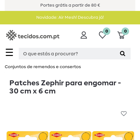
Portes grátis a partir de 80 €
Novidade: Air Mesh! Descubra já!
0
0
☰
Conjuntos de remendos e consertos
Patches Zephir para engomar -
30 cm x 6 cm