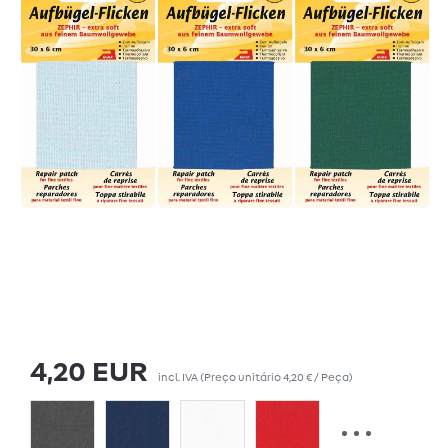
4,20 EUR
incl. IVA
(Preço unitário
4,20 € / Peça
)