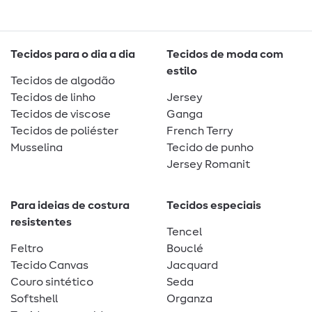
Tecidos para o dia a dia
Tecidos de moda com
estilo
Tecidos de algodão
Tecidos de linho
Jersey
Tecidos de viscose
Ganga
Tecidos de poliéster
French Terry
Musselina
Tecido de punho
Jersey Romanit
Para ideias de costura
Tecidos especiais
resistentes
Tencel
Feltro
Bouclé
Tecido Canvas
Jacquard
Couro sintético
Seda
Softshell
Organza