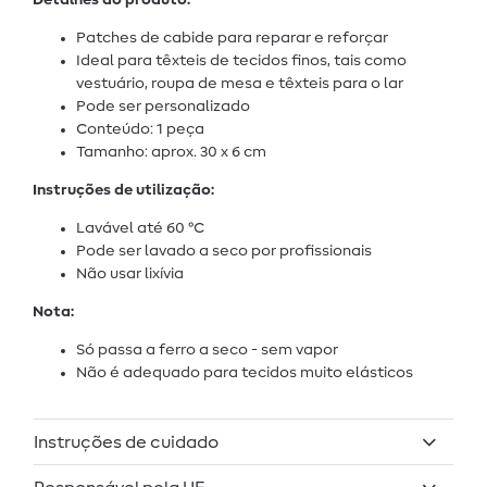
Patches de cabide para reparar e reforçar
Ideal para têxteis de tecidos finos, tais como
vestuário, roupa de mesa e têxteis para o lar
Pode ser personalizado
Conteúdo: 1 peça
Tamanho: aprox. 30 x 6 cm
Instruções de utilização:
Lavável até 60 °C
Pode ser lavado a seco por profissionais
Não usar lixívia
Nota:
Só passa a ferro a seco - sem vapor
Não é adequado para tecidos muito elásticos
Instruções de cuidado