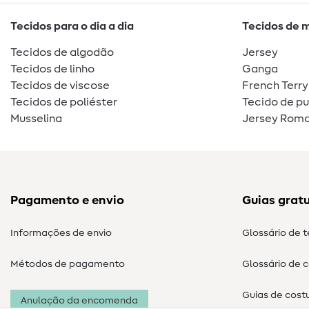
Tecidos para o dia a dia
Tecidos de 
Tecidos de algodão
Jersey
Tecidos de linho
Ganga
Tecidos de viscose
French Terry
Tecidos de poliéster
Tecido de p
Musselina
Jersey Roma
Pagamento e envio
Guias gratu
Informações de envio
Glossário de 
Métodos de pagamento
Glossário de 
Guias de cost
Anulação da encomenda