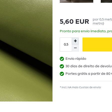
por
0,5
met
5,60 EUR
metro
)
Pronto para envio imediato, pra
Envio rápido
30 dias de direito de devol
Portes grátis a partir de 80 
* incl. IVA mais
Custos de envio