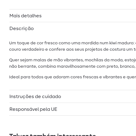
Mais detalhes
Descrição
Um toque de cor fresco como uma mordida num kiwi maduro: est
couro verdadeiro e confere aos seus projetos de costura um
Quer sejam malas de mão vibrantes, mochilas da moda, estojo
não berrante, combina maravilhosamente com preto, branco, c
Ideal para todos que adoram cores frescas e vibrantes e quer
Instruções de cuidado
Responsável pela UE