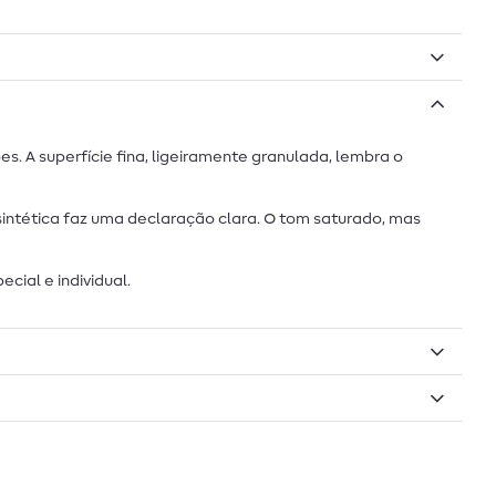
. A superfície fina, ligeiramente granulada, lembra o
intética faz uma declaração clara. O tom saturado, mas
cial e individual.