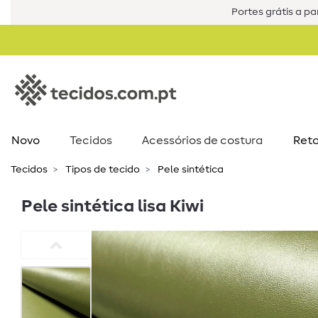
Portes grátis a par
Novo
Tecidos
Acessórios de costura​
Reta
Tecidos
Tipos de tecido
Pele sintética
Pele sintética lisa Kiwi