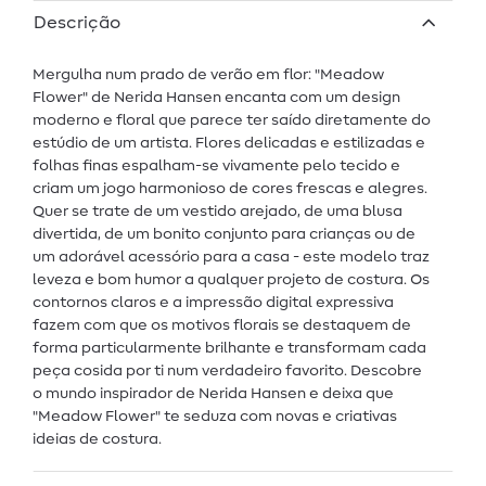
Descrição
Mergulha num prado de verão em flor: "Meadow
Flower" de Nerida Hansen encanta com um design
moderno e floral que parece ter saído diretamente do
estúdio de um artista. Flores delicadas e estilizadas e
folhas finas espalham-se vivamente pelo tecido e
criam um jogo harmonioso de cores frescas e alegres.
Quer se trate de um vestido arejado, de uma blusa
divertida, de um bonito conjunto para crianças ou de
um adorável acessório para a casa - este modelo traz
leveza e bom humor a qualquer projeto de costura. Os
contornos claros e a impressão digital expressiva
fazem com que os motivos florais se destaquem de
forma particularmente brilhante e transformam cada
peça cosida por ti num verdadeiro favorito. Descobre
o mundo inspirador de Nerida Hansen e deixa que
"Meadow Flower" te seduza com novas e criativas
ideias de costura.