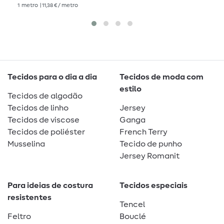
1
metro
| 11,38 € / metro
Tecidos para o dia a dia
Tecidos de moda com
estilo
Tecidos de algodão
Tecidos de linho
Jersey
Tecidos de viscose
Ganga
Tecidos de poliéster
French Terry
Musselina
Tecido de punho
Jersey Romanit
Para ideias de costura
Tecidos especiais
resistentes
Tencel
Feltro
Bouclé