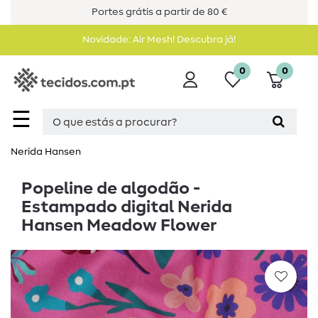
Portes grátis a partir de 80 €
Novidade: Air Mesh! Descubra já!
0
0
☰
Nerida Hansen
Popeline de algodão -
Estampado digital Nerida
Hansen Meadow Flower