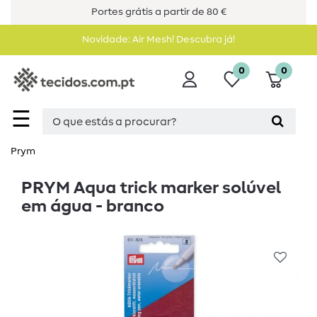
Portes grátis a partir de 80 €
Novidade: Air Mesh! Descubra já!
0
0
☰
Prym
PRYM Aqua trick marker solúvel
em água - branco