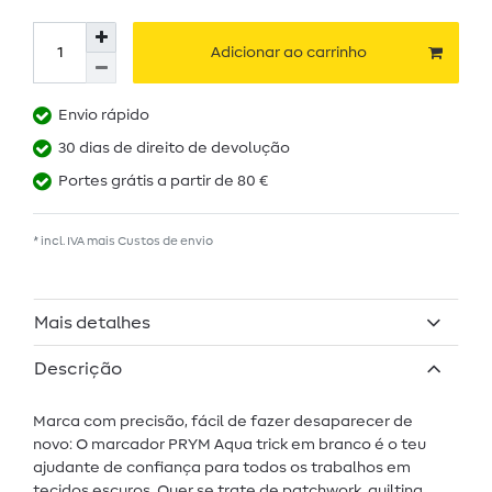
Adicionar ao carrinho
Envio rápido
30 dias de direito de devolução
Portes grátis a partir de 80 €
* incl. IVA mais
Custos de envio
Mais detalhes
Descrição
Marca com precisão, fácil de fazer desaparecer de
novo: O marcador PRYM Aqua trick em branco é o teu
ajudante de confiança para todos os trabalhos em
tecidos escuros. Quer se trate de patchwork, quilting,