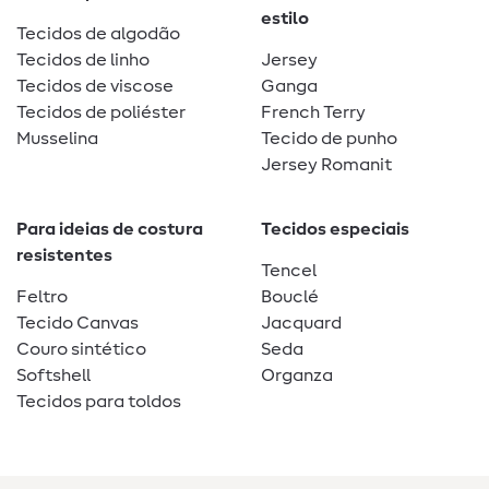
estilo
Tecidos de algodão
Tecidos de linho
Jersey
Tecidos de viscose
Ganga
Tecidos de poliéster
French Terry
Musselina
Tecido de punho
Jersey Romanit
Para ideias de costura
Tecidos especiais
resistentes
Tencel
Feltro
Bouclé
Tecido Canvas
Jacquard
Couro sintético
Seda
Softshell
Organza
Tecidos para toldos