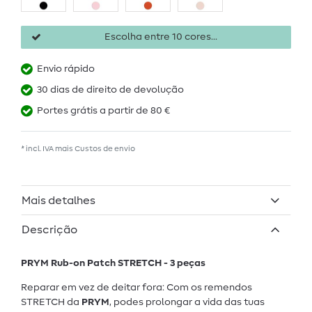
Escolha entre 10 cores...
Envio rápido
30 dias de direito de devolução
Portes grátis a partir de 80 €
* incl. IVA mais
Custos de envio
Mais detalhes
Descrição
PRYM Rub-on Patch STRETCH - 3 peças
Reparar em vez de deitar fora: Com os remendos
STRETCH da
PRYM
, podes prolongar a vida das tuas