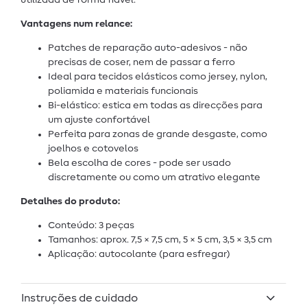
Vantagens num relance:
Patches de reparação auto-adesivos - não
precisas de coser, nem de passar a ferro
Ideal para tecidos elásticos como jersey, nylon,
poliamida e materiais funcionais
Bi-elástico: estica em todas as direcções para
um ajuste confortável
Perfeita para zonas de grande desgaste, como
joelhos e cotovelos
Bela escolha de cores - pode ser usado
discretamente ou como um atrativo elegante
Detalhes do produto:
Conteúdo: 3 peças
Tamanhos: aprox. 7,5 × 7,5 cm, 5 × 5 cm, 3,5 × 3,5 cm
Aplicação: autocolante (para esfregar)
Instruções de cuidado