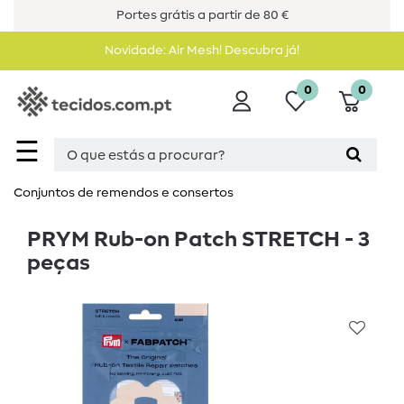
Portes grátis a partir de 80 €
Novidade: Air Mesh! Descubra já!
0
0
☰
Conjuntos de remendos e consertos
PRYM Rub-on Patch STRETCH - 3
peças