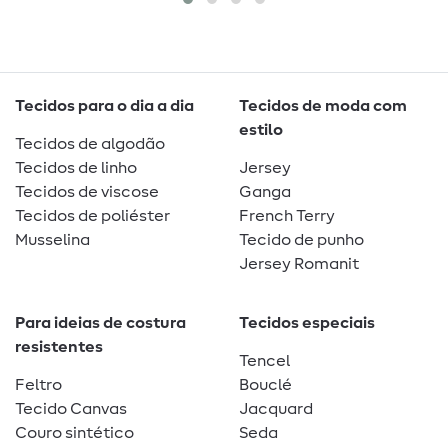
Tecidos para o dia a dia
Tecidos de moda com
estilo
Tecidos de algodão
Tecidos de linho
Jersey
Tecidos de viscose
Ganga
Tecidos de poliéster
French Terry
Musselina
Tecido de punho
Jersey Romanit
Para ideias de costura
Tecidos especiais
resistentes
Tencel
Feltro
Bouclé
Tecido Canvas
Jacquard
Couro sintético
Seda