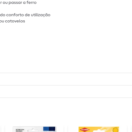
 ou passar a ferro
do conforto de utilização
ou cotovelos