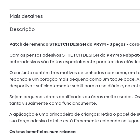
Mais detalhes
Descrição
Patch de remendo STRETCH DESIGN da PRYM - 3 peças - cor
Com os pensos adesivos STRETCH DESIGN da
PRYM x Fabpat
auto-adesivos são feitos especialmente para tecidos elástic
O conjunto contém três motivos desenhados com amor, em to
redonda e um coração mais pequeno como um toque doce. As li
desportiva - suficientemente subtil para o uso diário e, no en
Sejam pequenas áreas danificadas ou áreas muito usadas: Os 
tanto visualmente como funcionalmente.
A aplicação é uma brincadeira de crianças: retira o papel de
sua força adesiva total e está firmemente colocado no lugar.
Os teus benefícios num relance: