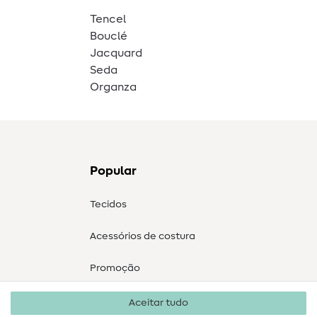
Tencel
Bouclé
Jacquard
Seda
Organza
Popular
Tecidos
Acessórios de costura
Promoção
Aceitar tudo