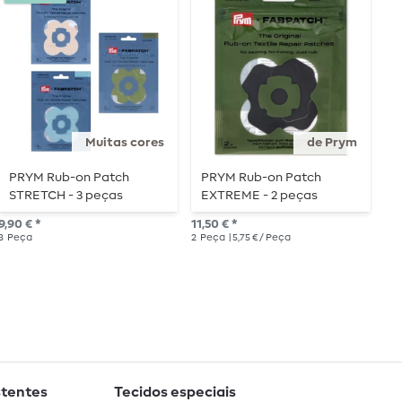
Muitas cores
de Prym
PRYM Rub-on Patch
PRYM Rub-on Patch
R
STRETCH - 3 peças
EXTREME - 2 peças
e
1
9,90 € *
11,50 € *
5,7
3
Peça
2
Peça
| 5,75 € / Peça
stentes
Tecidos especiais