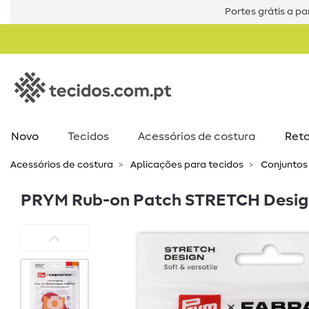
Portes grátis a par
Novo
Tecidos
Acessórios de costura​
Reta
Acessórios de costura​
Aplicações para tecidos
Conjuntos
PRYM Rub-on Patch STRETCH Design 