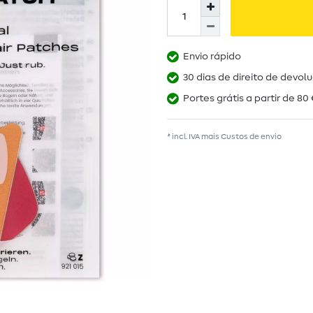
Envio rápido
30 dias de direito de devol
Portes grátis a partir de 80 
* incl. IVA mais
Custos de envio