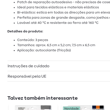
Patch de reparação autoadesivo - não precisas de coser
Ideal para tecidos elásticos e materiais elásticos
Bi-elástico: estica em todas as direcções para um eleva
Perfeita para zonas de grande desgaste, como joelhos 
Lavável até 40 °C e resistente ao ferro até 160 °C
Detalhes do produto:
Conteúdo: 3 peças
Tamanhos: aprox. 6,5 cm x 5,2 cm; 7,5 cm x 6,5 cm
Aplicação: autocolante (fricção)
Instruções de cuidado
Responsável pela UE
Talvez também interessante
Novidade