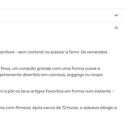
ctivos - sem costurar ou passar a ferro. Os remendos
s finos, um coração grande com uma forma suave e
geiramente divertido em camisas, leggings ou roupa
 a pôr os teus artigos favoritos em forma num instante -
a com firmeza. Após cerca de 72 horas, o adesivo atingiu a