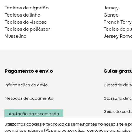
Tecidos de algodão
Jersey
Tecidos de linho
Ganga
Tecidos de viscose
French Terry
Tecidos de poliéster
Tecido de p
Musselina
Jersey Roma
Pagamento e envio
Guias gratu
Informações de envio
Glossário de 
Métodos de pagamento
Glossário de 
Guias de cost
Anulação da encomenda
Utilizamos cookies e tecnologias semelhantes no nosso site e p
exemplo, endereço IP), para personalizar conteúdos e anúncios, i