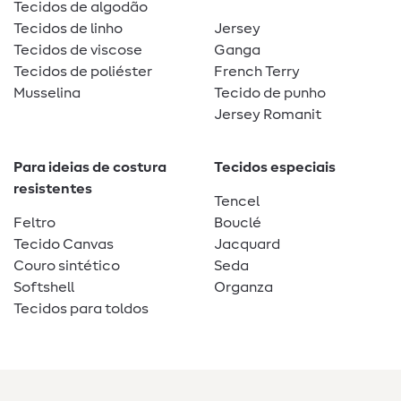
Tecidos de algodão
Tecidos de linho
Jersey
Tecidos de viscose
Ganga
Tecidos de poliéster
French Terry
Musselina
Tecido de punho
Jersey Romanit
Para ideias de costura
Tecidos especiais
resistentes
Tencel
Feltro
Bouclé
Tecido Canvas
Jacquard
Couro sintético
Seda
Softshell
Organza
Tecidos para toldos