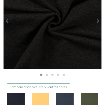
Também disponível em 53 outras cores