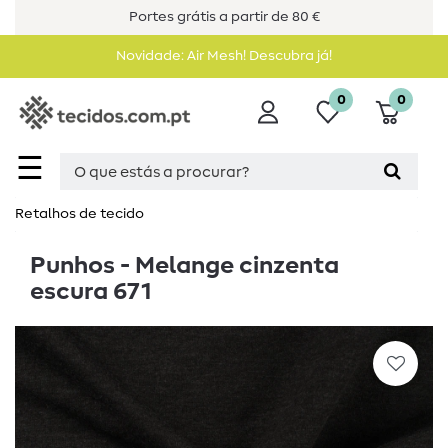
Portes grátis a partir de 80 €
Novidade: Air Mesh! Descubra já!
0
0
☰
Retalhos de tecido
Punhos - Melange cinzenta
escura 671