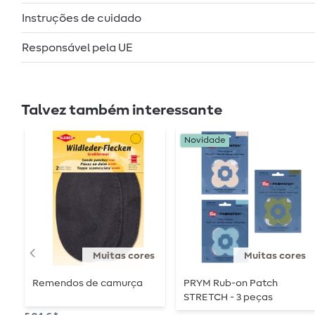
Instruções de cuidado
Responsável pela UE
Talvez também interessante
Novidade
Muitas cores
Muitas cores
Remendos de camurça
PRYM Rub-on Patch
STRETCH - 3 peças