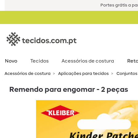
Portes grátis a par
Novo
Tecidos
Acessórios de costura​
Reta
Acessórios de costura​
Aplicações para tecidos
Conjuntos
Remendo para engomar - 2 peças