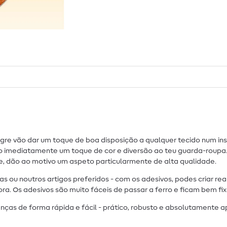
re vão dar um toque de boa disposição a qualquer tecido num inst
arão imediatamente um toque de cor e diversão ao teu guarda-roup
te, dão ao motivo um aspeto particularmente de alta qualidade.
las ou noutros artigos preferidos - com os adesivos, podes criar r
 Os adesivos são muito fáceis de passar a ferro e ficam bem fixos
nças de forma rápida e fácil - prático, robusto e absolutamente a