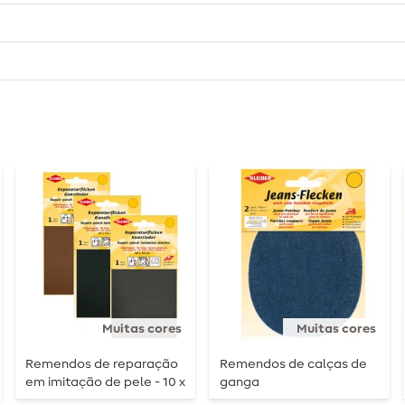
Muitas cores
Muitas cores
Remendos de reparação
Remendos de calças de
em imitação de pele - 10 x
ganga
16cm - autocolantes