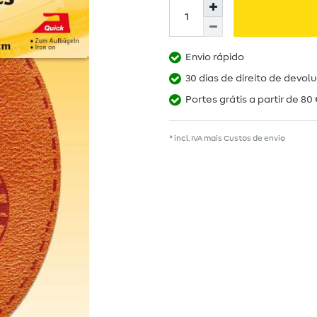
Envio rápido
30 dias de direito de devol
Portes grátis a partir de 80 
* incl. IVA mais
Custos de envio