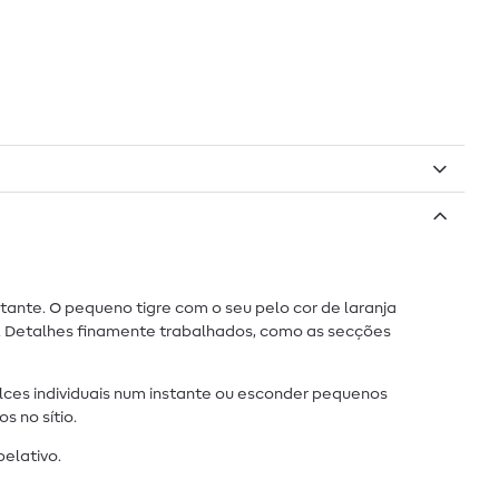
ante. O pequeno tigre com o seu pelo cor de laranja
a. Detalhes finamente trabalhados, como as secções
ealces individuais num instante ou esconder pequenos
 no sítio.
pelativo.