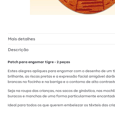
Mais detalhes
Descrição
Patch para engomar tigre - 2 peças
Estes alegres apliques para engomar com o desenho de um tig
brilhante, as riscas pretas e a expressão facial amigável d
brancas no focinho e na barriga e o contorno de alto contras
Seja na roupa das crianças, nos sacos de ginástica, nas mochi
buracos e manchas de uma forma particularmente encantadora.
Ideal para todos os que querem embelezar os têxteis das cria