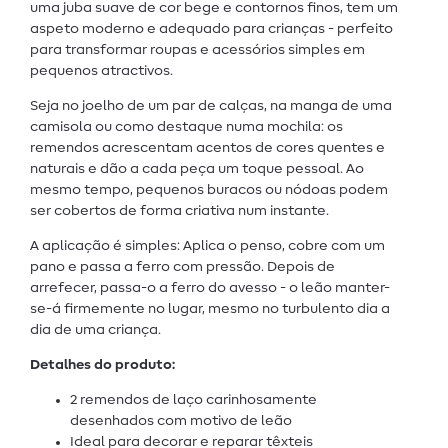
uma juba suave de cor bege e contornos finos, tem um
aspeto moderno e adequado para crianças - perfeito
para transformar roupas e acessórios simples em
pequenos atractivos.
Seja no joelho de um par de calças, na manga de uma
camisola ou como destaque numa mochila: os
remendos acrescentam acentos de cores quentes e
naturais e dão a cada peça um toque pessoal. Ao
mesmo tempo, pequenos buracos ou nódoas podem
ser cobertos de forma criativa num instante.
A aplicação é simples: Aplica o penso, cobre com um
pano e passa a ferro com pressão. Depois de
arrefecer, passa-o a ferro do avesso - o leão manter-
se-á firmemente no lugar, mesmo no turbulento dia a
dia de uma criança.
Detalhes do produto:
2 remendos de laço carinhosamente
desenhados com motivo de leão
Ideal para decorar e reparar têxteis