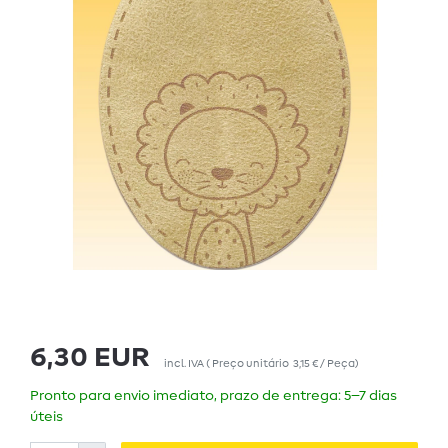
6,30 EUR
incl. IVA
(
Preço unitário
3,15 € / Peça
)
Pronto para envio imediato, prazo de entrega: 5–7 dias
úteis