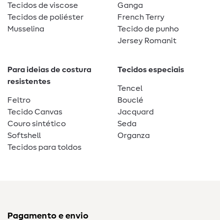
Tecidos de viscose
Ganga
Tecidos de poliéster
French Terry
Musselina
Tecido de punho
Jersey Romanit
Para ideias de costura
Tecidos especiais
resistentes
Tencel
Feltro
Bouclé
Tecido Canvas
Jacquard
Couro sintético
Seda
Softshell
Organza
Tecidos para toldos
Pagamento e envio