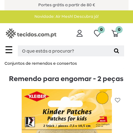
Portes grátis a partir de 80 €
Novidade: Air Mesh! Descubra já!
0
0
☰
Conjuntos de remendos e consertos
Remendo para engomar - 2 peças