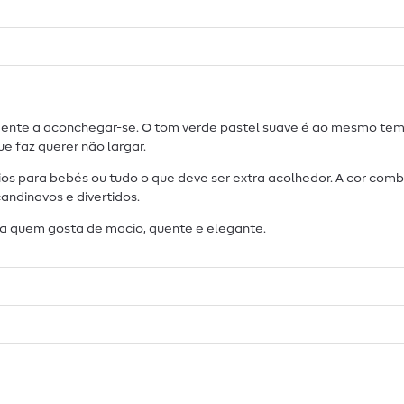
mente a aconchegar-se. O tom verde pastel suave é ao mesmo te
e faz querer não largar.
os para bebés ou tudo o que deve ser extra acolhedor. A cor comb
andinavos e divertidos.
ra quem gosta de macio, quente e elegante.