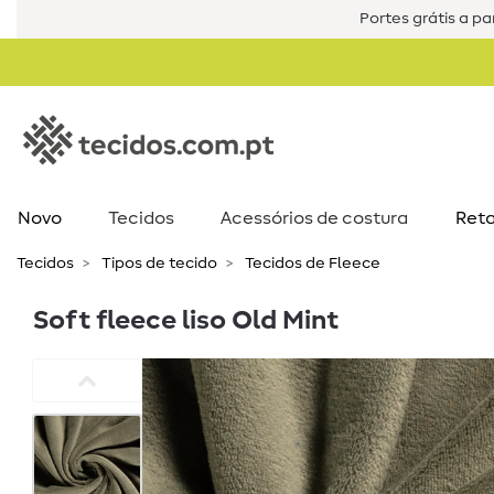
Portes grátis a par
Novo
Tecidos
Acessórios de costura​
Reta
Tecidos
Tipos de tecido
Tecidos de Fleece
Soft fleece liso Old Mint