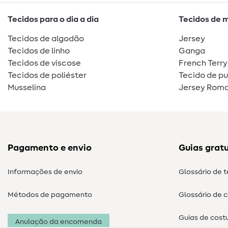
Tecidos para o dia a dia
Tecidos de 
Tecidos de algodão
Jersey
Tecidos de linho
Ganga
Tecidos de viscose
French Terry
Tecidos de poliéster
Tecido de p
Musselina
Jersey Roma
Pagamento e envio
Guias gratu
Informações de envio
Glossário de 
Métodos de pagamento
Glossário de 
Guias de cost
Anulação da encomenda