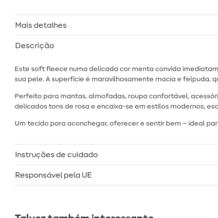
Mais detalhes
Descrição
Este soft fleece numa delicada cor menta convida imediata
sua pele. A superfície é maravilhosamente macia e felpuda, qu
Perfeito para mantas, almofadas, roupa confortável, acessóri
delicados tons de rosa e encaixa-se em estilos modernos, esc
Um tecido para aconchegar, oferecer e sentir bem – ideal pa
Instruções de cuidado
Responsável pela UE