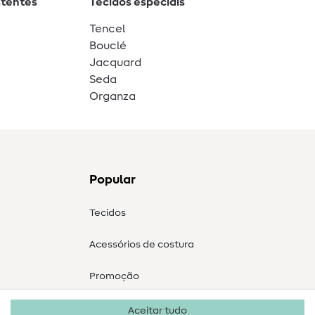
stentes
Tecidos especiais
Tencel
Bouclé
Jacquard
Seda
Organza
Popular
Tecidos
Acessórios de costura
Promoção
Aceitar tudo