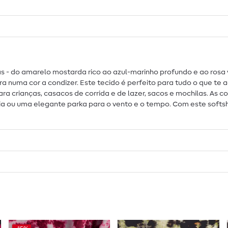
as - do amarelo mostarda rico ao azul-marinho profundo e ao rosa 
 numa cor a condizer. Este tecido é perfeito para tudo o que te
ara crianças, casacos de corrida e de lazer, sacos e mochilas. As 
dia ou uma elegante parka para o vento e o tempo. Com este softsh