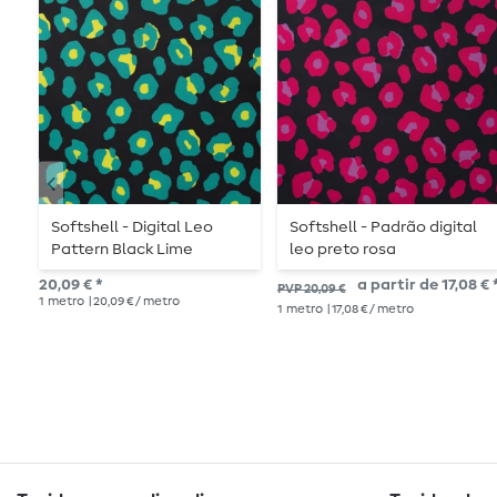
Softshell - Digital Leo
Softshell - Padrão digital
Pattern Black Lime
leo preto rosa
20,09 € *
a partir de 17,08 € 
PVP 20,09 €
1
metro
| 20,09 € / metro
1
metro
| 17,08 € / metro