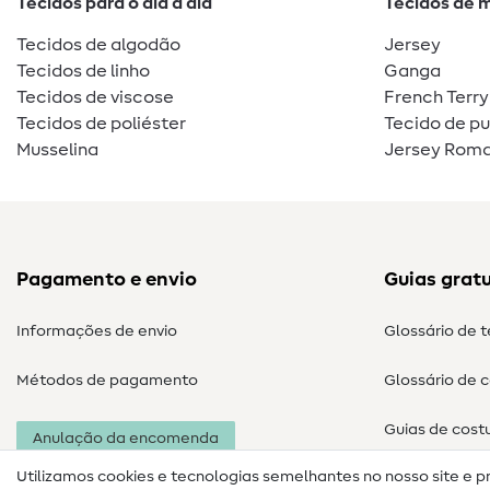
Tecidos para o dia a dia
Tecidos de 
Tecidos de algodão
Jersey
Tecidos de linho
Ganga
Tecidos de viscose
French Terry
Tecidos de poliéster
Tecido de p
Musselina
Jersey Roma
Pagamento e envio
Guias gratu
Informações de envio
Glossário de 
Métodos de pagamento
Glossário de 
Guias de cost
Anulação da encomenda
Utilizamos cookies e tecnologias semelhantes no nosso site e p