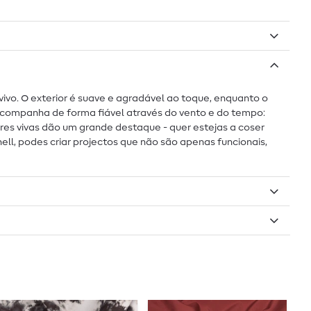
vivo. O exterior é suave e agradável ao toque, enquanto o
 acompanha de forma fiável através do vento e do tempo:
cores vivas dão um grande destaque - quer estejas a coser
ell, podes criar projectos que não são apenas funcionais,