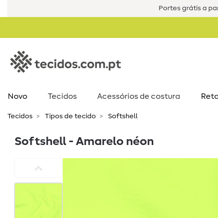
Portes grátis a par
Novo
Tecidos
Acessórios de costura​
Reta
Tecidos
Tipos de tecido
Softshell
Softshell - Amarelo néon