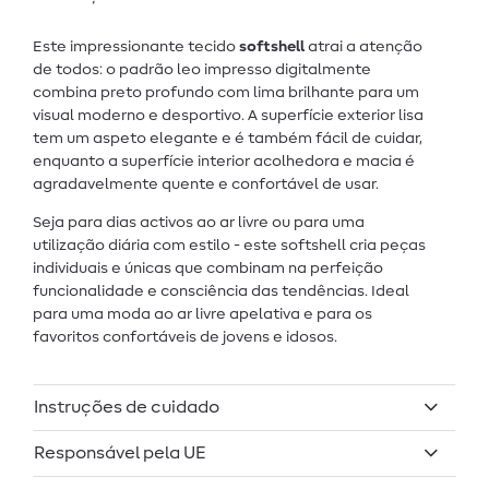
Este impressionante tecido
softshell
atrai a atenção
de todos: o padrão leo impresso digitalmente
combina preto profundo com lima brilhante para um
visual moderno e desportivo. A superfície exterior lisa
tem um aspeto elegante e é também fácil de cuidar,
enquanto a superfície interior acolhedora e macia é
agradavelmente quente e confortável de usar.
Seja para dias activos ao ar livre ou para uma
utilização diária com estilo - este softshell cria peças
individuais e únicas que combinam na perfeição
funcionalidade e consciência das tendências. Ideal
para uma moda ao ar livre apelativa e para os
favoritos confortáveis de jovens e idosos.
Instruções de cuidado
Responsável pela UE