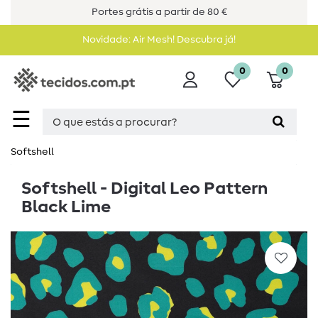
Portes grátis a partir de 80 €
Novidade: Air Mesh! Descubra já!
0
0
☰
Softshell
Softshell - Digital Leo Pattern
Black Lime