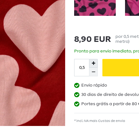
por
0,5
met
8,90 EUR
metro
)
Pronto para envio imediato, pra
Envio rápido
30 dias de direito de devol
Portes grátis a partir de 80 
* incl. IVA mais
Custos de envio