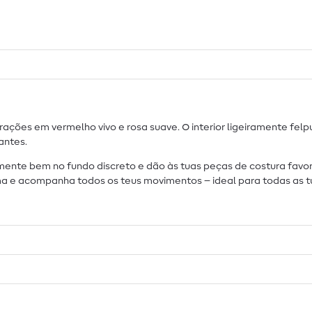
ações em vermelho vivo e rosa suave. O interior ligeiramente fe
antes.
ente bem no fundo discreto e dão às tuas peças de costura favor
rma e acompanha todos os teus movimentos – ideal para todas as