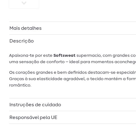
Mais detalhes
Descrição
Apaixona-te por este
Softsweat
supermacio, com grandes cor
uma sensação de conforto – ideal para momentos aconcheg
Os corações grandes e bem definidos destacam-se especialm
Graças à sua elasticidade agradável, o tecido mantém a fo
romântico.
Instruções de cuidado
Responsável pela UE