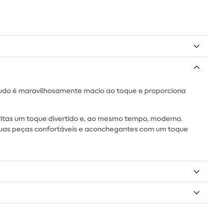
lpudo é maravilhosamente macio ao toque e proporciona
itas um toque divertido e, ao mesmo tempo, moderno.
 tuas peças confortáveis e aconchegantes com um toque