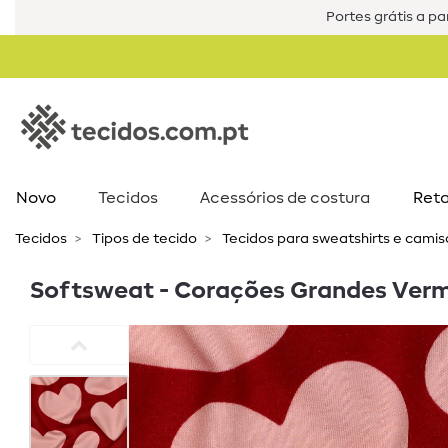
Portes grátis a par
Novo
Tecidos
Acessórios de costura​
Reta
Tecidos
Tipos de tecido
Tecidos para sweatshirts e cami
Softsweat - Corações Grandes Ver