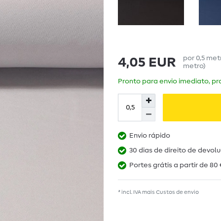
por
0,5
met
4,05 EUR
metro
)
Pronto para envio imediato, pra
Envio rápido
30 dias de direito de devol
Portes grátis a partir de 80 
* incl. IVA mais
Custos de envio