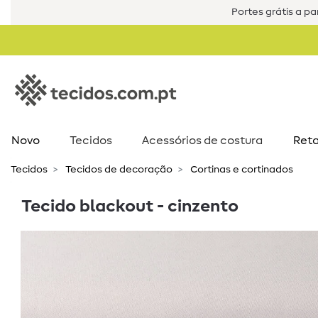
Portes grátis a par
Novo
Tecidos
Acessórios de costura​
Reta
Tecidos
Tecidos de decoração
Cortinas e cortinados
Tecido blackout - cinzento