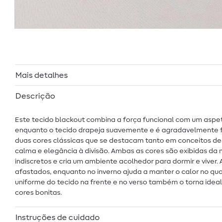
Mais detalhes
Descrição
Este tecido blackout combina a força funcional com um aspeto
enquanto o tecido drapeja suavemente e é agradavelmente fi
duas cores clássicas que se destacam tanto em conceitos de
calma e elegância à divisão. Ambas as cores são exibidas da 
indiscretos e cria um ambiente acolhedor para dormir e viver
afastados, enquanto no inverno ajuda a manter o calor no quar
uniforme do tecido na frente e no verso também o torna ideal
cores bonitas.
Instruções de cuidado