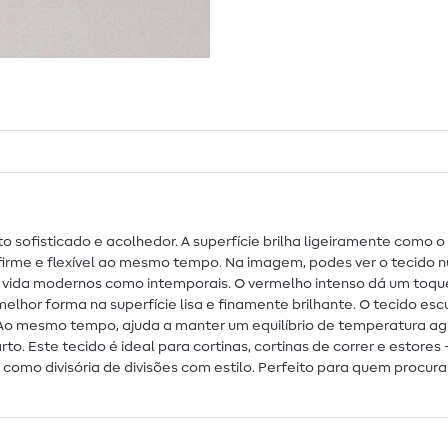
 sofisticado e acolhedor. A superfície brilha ligeiramente como 
rme e flexível ao mesmo tempo. Na imagem, podes ver o tecido nu
 vida modernos como intemporais. O vermelho intenso dá um toque
melhor forma na superfície lisa e finamente brilhante. O tecido es
. Ao mesmo tempo, ajuda a manter um equilíbrio de temperatura agr
to. Este tecido é ideal para cortinas, cortinas de correr e estore
 como divisória de divisões com estilo. Perfeito para quem procur