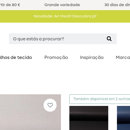
tir de 80 €
Grande variedade
30 dias de di
Novidade: Air Mesh! Descubra já!
lhos de tecido
Promoção
Inspiração
Marca
Também disponível em 2 outras