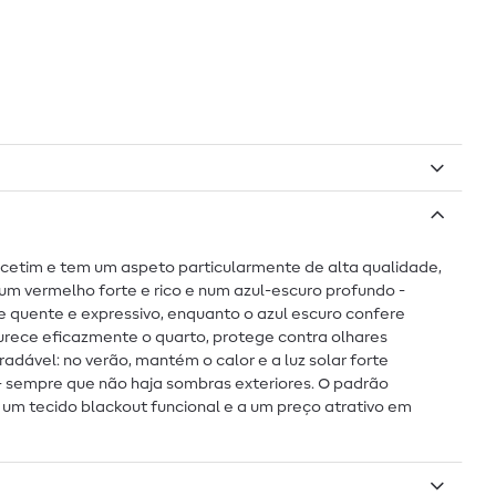
o cetim e tem um aspeto particularmente de alta qualidade,
m vermelho forte e rico e num azul-escuro profundo -
 quente e expressivo, enquanto o azul escuro confere
curece eficazmente o quarto, protege contra olhares
adável: no verão, mantém o calor e a luz solar forte
s - sempre que não haja sombras exteriores. O padrão
a um tecido blackout funcional e a um preço atrativo em