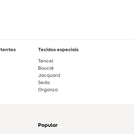
stentes
Tecidos especiais
Tencel
Bouclé
Jacquard
Seda
Organza
Popular