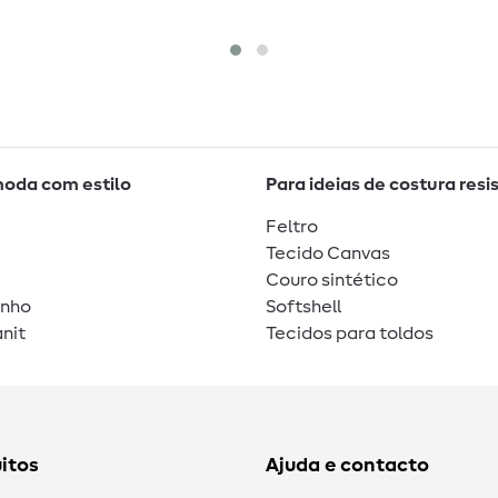
moda com estilo
Para ideias de costura resi
Feltro
Tecido Canvas
Couro sintético
unho
Softshell
nit
Tecidos para toldos
itos
Ajuda e contacto