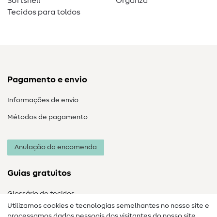
Softshell
Organza
Tecidos para toldos
Pagamento e envio
Informações de envio
Métodos de pagamento
Anulação da encomenda
Guias gratuitos
Glossário de tecidos
Utilizamos cookies e tecnologias semelhantes no nosso site e
Glossário de costura
processamos dados pessoais dos visitantes do nosso site