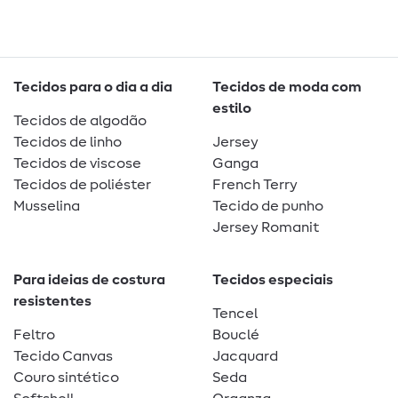
Tecidos para o dia a dia
Tecidos de moda com
estilo
Tecidos de algodão
Tecidos de linho
Jersey
Tecidos de viscose
Ganga
Tecidos de poliéster
French Terry
Musselina
Tecido de punho
Jersey Romanit
Para ideias de costura
Tecidos especiais
resistentes
Tencel
Feltro
Bouclé
Tecido Canvas
Jacquard
Couro sintético
Seda