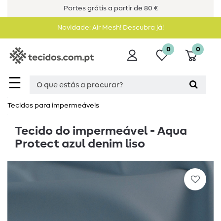
Portes grátis a partir de 80 €
Novidade: Air Mesh! Descubra já!
0
0
☰
Tecidos para impermeáveis
Tecido do impermeável - Aqua
Protect azul denim liso