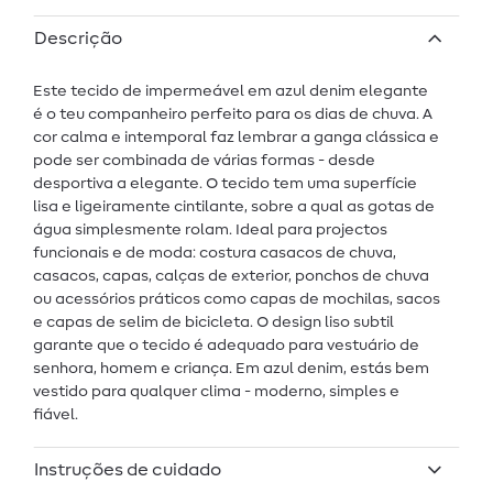
Descrição
Este tecido de impermeável em azul denim elegante
é o teu companheiro perfeito para os dias de chuva. A
cor calma e intemporal faz lembrar a ganga clássica e
pode ser combinada de várias formas - desde
desportiva a elegante. O tecido tem uma superfície
lisa e ligeiramente cintilante, sobre a qual as gotas de
água simplesmente rolam. Ideal para projectos
funcionais e de moda: costura casacos de chuva,
casacos, capas, calças de exterior, ponchos de chuva
ou acessórios práticos como capas de mochilas, sacos
e capas de selim de bicicleta. O design liso subtil
garante que o tecido é adequado para vestuário de
senhora, homem e criança. Em azul denim, estás bem
vestido para qualquer clima - moderno, simples e
fiável.
Instruções de cuidado