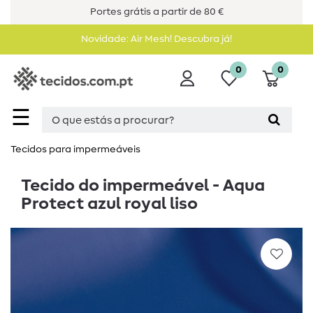
Portes grátis a partir de 80 €
Novidade: Air Mesh! Descubra já!
0
0
☰
Tecidos para impermeáveis
Tecido do impermeável - Aqua
Protect azul royal liso