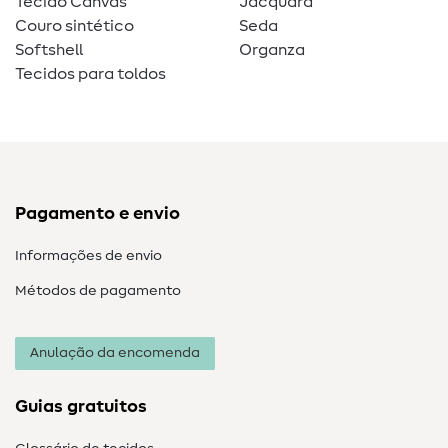
Tecido Canvas
Jacquard
Couro sintético
Seda
Softshell
Organza
Tecidos para toldos
Pagamento e envio
Informações de envio
Métodos de pagamento
Anulação da encomenda
Guias gratuitos