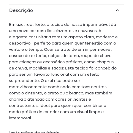
Descrição
Em azul real forte, o tecido do nosso impermeável dá
uma nova cor aos dias cinzentos e chuvosos. A
elegante cor unitária tem um aspeto claro, moderno e
desportivo - perfeito para quem quer ter estilo com o
vento e o tempo. Quer se trate de um impermeável,
casaco de exterior, calças de lama, roupa de chuva
para crianças ou acessórios práticos, como chapéus
de chuva, mochilas e sacos: Este tecido foi concebido
para ser um favorito funcional com um efeito
surpreendente. O azul rico pode ser
maravilhosamente combinado com tons neutros
como o cinzento, o preto ou o branco, mas também
chama a atenção com cores brilhantes e
contrastantes. Ideal para quem quer combinar a
moda prática de exterior com um visual limpo e
intemporal.