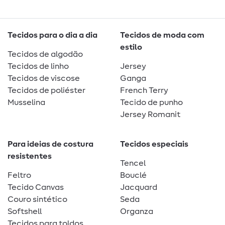
Tecidos para o dia a dia
Tecidos de moda com
estilo
Tecidos de algodão
Tecidos de linho
Jersey
Tecidos de viscose
Ganga
Tecidos de poliéster
French Terry
Musselina
Tecido de punho
Jersey Romanit
Para ideias de costura
Tecidos especiais
resistentes
Tencel
Feltro
Bouclé
Tecido Canvas
Jacquard
Couro sintético
Seda
Softshell
Organza
Tecidos para toldos