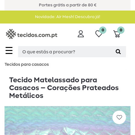
Portes grátis a partir de 80 €
Novidade: Air Mesh! Descubra já!
0
0
☰
Tecidos para casacos
Tecido Matelassado para
Casacos – Corações Prateados
Metálicos