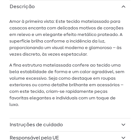
Descrição
Amor à primeira vista: Este tecido matelassado para
casacos encanta com delicados motivos de corações
em relevo e um elegante efeito metálico prateado. A
superfície brilha conforme a incidência da luz,
proporcionando um visual moderno e glamoroso – às
vezes discreto, às vezes espetacular.
A fina estrutura matelassada confere ao tecido uma
bela estabilidade de forma e um calor agradável, sem
volume excessivo. Seja como destaque em roupas
exteriores ou como detalhe brilhante em acessórios –
com este tecido, criam-se rapidamente peças
favoritas elegantes e individuais com um toque de
luxo.
Instruções de cuidado
Responsável pela UE