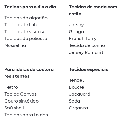
Tecidos para o dia a dia
Tecidos de moda com
estilo
Tecidos de algodão
Tecidos de linho
Jersey
Tecidos de viscose
Ganga
Tecidos de poliéster
French Terry
Musselina
Tecido de punho
Jersey Romanit
Para ideias de costura
Tecidos especiais
resistentes
Tencel
Feltro
Bouclé
Tecido Canvas
Jacquard
Couro sintético
Seda
Softshell
Organza
Tecidos para toldos