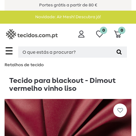
Portes grátis a partir de 80 €
Novidade: Air Mesh! Descubra já!
0
0
☰
Retalhos de tecido
Tecido para blackout - Dimout
vermelho vinho liso