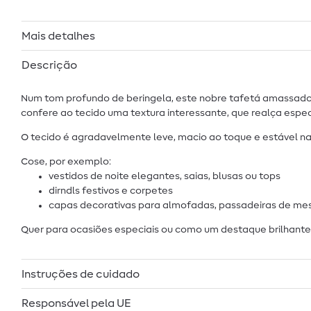
Mais detalhes
Descrição
Num tom profundo de beringela, este nobre tafetá amassado b
confere ao tecido uma textura interessante, que realça espec
O tecido é agradavelmente leve, macio ao toque e estável na
Cose, por exemplo:
vestidos de noite elegantes, saias, blusas ou tops
dirndls festivos e corpetes
capas decorativas para almofadas, passadeiras de mes
Quer para ocasiões especiais ou como um destaque brilhante 
Instruções de cuidado
Responsável pela UE