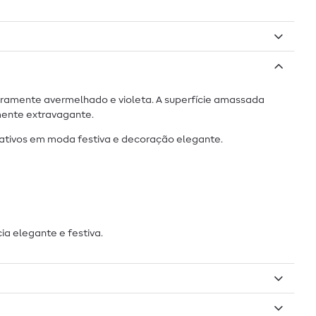
eiramente avermelhado e violeta. A superfície amassada
amente extravagante.
riativos em moda festiva e decoração elegante.
a elegante e festiva.