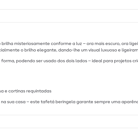
rilha misteriosamente conforme a luz – ora mais escuro, ora lig
ialmente o brilho elegante, dando-lhe um visual luxuoso e ligeir
 forma, podendo ser usado dos dois lados – ideal para projetos c
a e cortinas requintadas
na sua casa – este tafetá beringela garante sempre uma aparênci