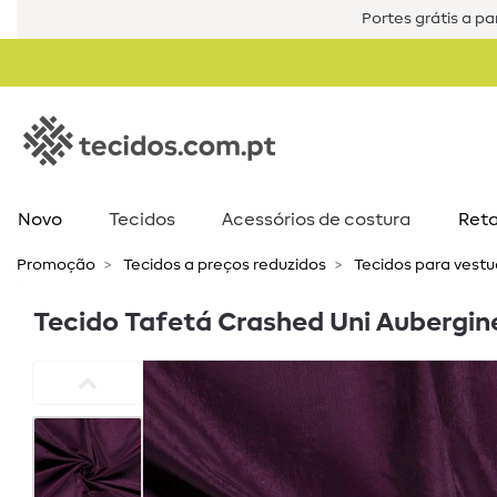
Portes grátis a par
Novo
Tecidos
Acessórios de costura​
Reta
Promoção
Tecidos a preços reduzidos
Tecidos para vest
Tecido Tafetá Crashed Uni Aubergin