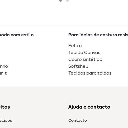
moda com estilo
Para ideias de costura resi
Feltro
Tecido Canvas
Couro sintético
unho
Softshell
nit
Tecidos para toldos
itos
Ajuda e contacto
tecidos
Contacto