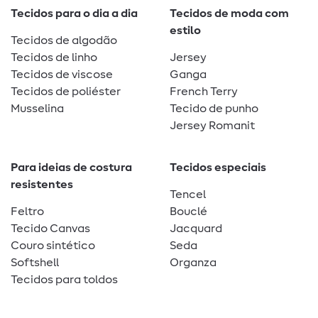
Tecidos para o dia a dia
Tecidos de moda com
estilo
Tecidos de algodão
Tecidos de linho
Jersey
Tecidos de viscose
Ganga
Tecidos de poliéster
French Terry
Musselina
Tecido de punho
Jersey Romanit
Para ideias de costura
Tecidos especiais
resistentes
Tencel
Feltro
Bouclé
Tecido Canvas
Jacquard
Couro sintético
Seda
Softshell
Organza
Tecidos para toldos