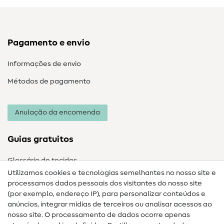
Pagamento e envio
Informações de envio
Métodos de pagamento
Anulação da encomenda
Guias gratuitos
Glossário de tecidos
Utilizamos cookies e tecnologias semelhantes no nosso site e
Glossário de costura
processamos dados pessoais dos visitantes do nosso site
(por exemplo, endereço IP), para personalizar conteúdos e
Guias de costura
anúncios, integrar mídias de terceiros ou analisar acessos ao
nosso site. O processamento de dados ocorre apenas
Ajuda e contacto