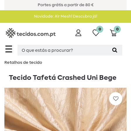
Portes grátis a partir de 80 €
Novidade: Air Mesh! Descubra já!
0
0
☰
Retalhos de tecido
Tecido Tafetá Crashed Uni Bege