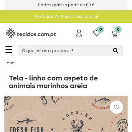
Portes grátis a partir de 80 €
Novidade: Air Mesh! Descubra já!
0
0
☰
Lona
Tela - linho com aspeto de
animais marinhos areia