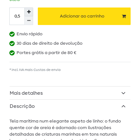
Adicionar ao carrinho
Envio rápido
30 dias de direito de devolução
Portes grátis a partir de 80 €
* incl. IVA mais
Custos de envio
Mais detalhes
Descrição
Tela marítima num elegante aspeto de linho: o fundo
quente cor de areia é adornado com ilustrações
detalhadas de criaturas marinhas em tons naturais