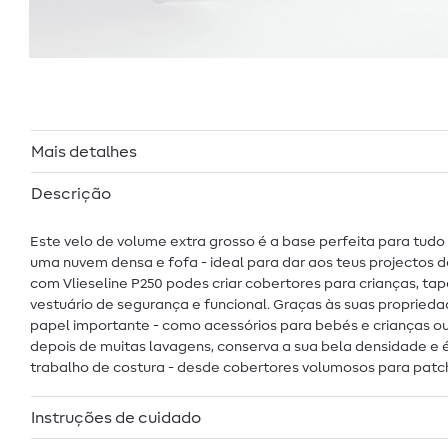
Mais detalhes
Descrição
Este velo de volume extra grosso é a base perfeita para tudo
uma nuvem densa e fofa - ideal para dar aos teus projectos 
com Vlieseline P250 podes criar cobertores para crianças, t
vestuário de segurança e funcional. Graças às suas propri
papel importante - como acessórios para bebés e crianças o
depois de muitas lavagens, conserva a sua bela densidade e 
trabalho de costura - desde cobertores volumosos para patc
Instruções de cuidado