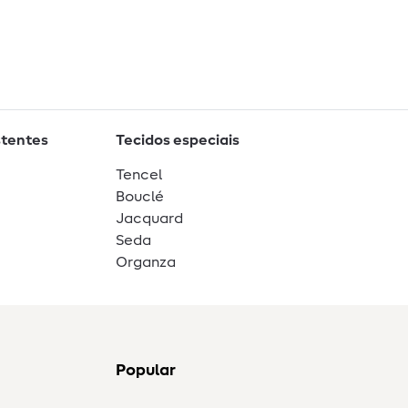
stentes
Tecidos especiais
Tencel
Bouclé
Jacquard
Seda
Organza
Popular