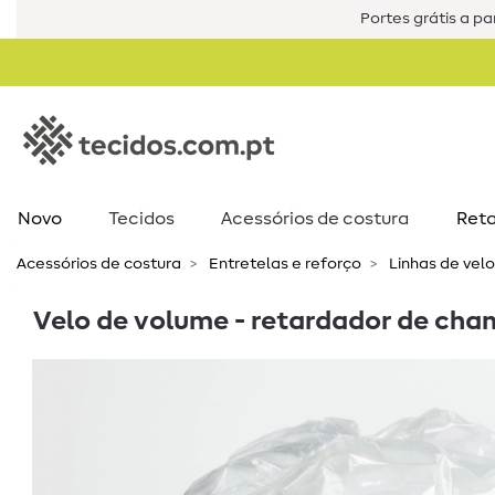
Portes grátis a par
Novo
Tecidos
Acessórios de costura​
Reta
Acessórios de costura​
Entretelas e reforço
Linhas de velo
Velo de volume - retardador de cha