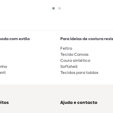
moda com estilo
Para ideias de costura resi
Feltro
Tecido Canvas
Couro sintético
unho
Softshell
nit
Tecidos para toldos
itos
Ajuda e contacto