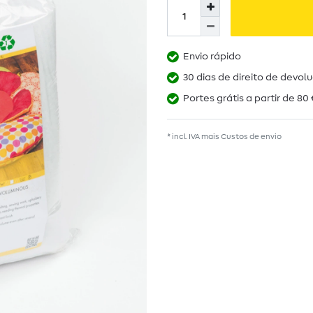
Envio rápido
30 dias de direito de devol
Portes grátis a partir de 80 
* incl. IVA mais
Custos de envio