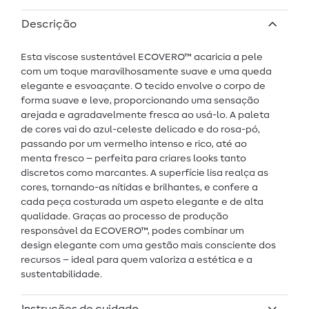
Descrição
Esta viscose sustentável ECOVERO™ acaricia a pele
com um toque maravilhosamente suave e uma queda
elegante e esvoaçante. O tecido envolve o corpo de
forma suave e leve, proporcionando uma sensação
arejada e agradavelmente fresca ao usá-lo. A paleta
de cores vai do azul-celeste delicado e do rosa-pó,
passando por um vermelho intenso e rico, até ao
menta fresco – perfeita para criares looks tanto
discretos como marcantes. A superfície lisa realça as
cores, tornando-as nítidas e brilhantes, e confere a
cada peça costurada um aspeto elegante e de alta
qualidade. Graças ao processo de produção
responsável da ECOVERO™, podes combinar um
design elegante com uma gestão mais consciente dos
recursos – ideal para quem valoriza a estética e a
sustentabilidade.