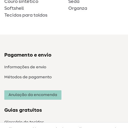
Couro sintético
Seda
Softshell
Organza
Tecidos para toldos
Pagamento e envio
Informações de envio
Métodos de pagamento
Anulação da encomenda
Guias gratuitos
Glossário de tecidos