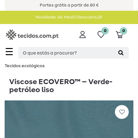
Portes grátis a partir de 80 €
Novidade: Air Mesh! Descubra já!
0
0
☰
Tecidos ecológicos
Viscose ECOVERO™ – Verde-
petróleo liso