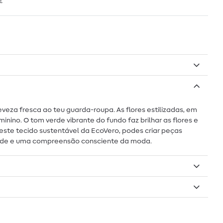
€
veza fresca ao teu guarda-roupa. As flores estilizadas, em
ino. O tom verde vibrante do fundo faz brilhar as flores e
 este tecido sustentável da EcoVero, podes criar peças
lidade e uma compreensão consciente da moda.