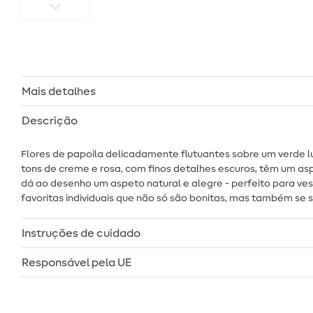
Mais detalhes
Descrição
Flores de papoila delicadamente flutuantes sobre um verde lu
tons de creme e rosa, com finos detalhes escuros, têm um asp
dá ao desenho um aspeto natural e alegre - perfeito para vest
favoritas individuais que não só são bonitas, mas também se
Instruções de cuidado
Responsável pela UE