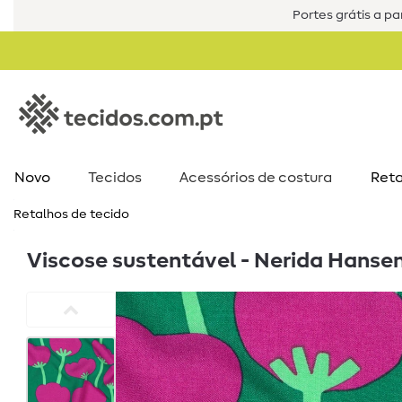
Portes grátis a par
Novo
Tecidos
Acessórios de costura​
Reta
Retalhos de tecido
Viscose sustentável - Nerida Hanse