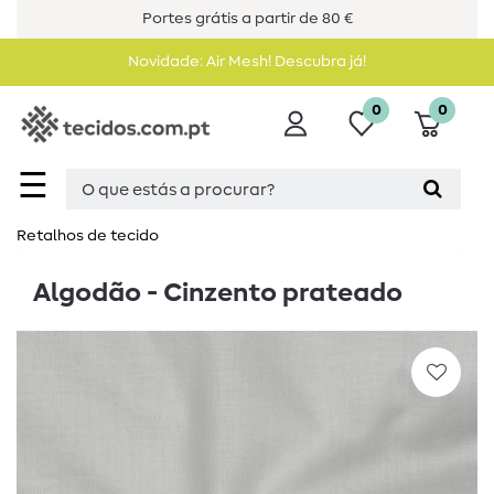
Portes grátis a partir de 80 €
Novidade: Air Mesh! Descubra já!
0
0
☰
Retalhos de tecido
Algodão - Cinzento prateado