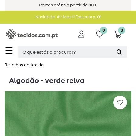
Portes grátis a partir de 80 €
Novidade: Air Mesh! Descubra já!
0
0
☰
Retalhos de tecido
Algodão - verde relva