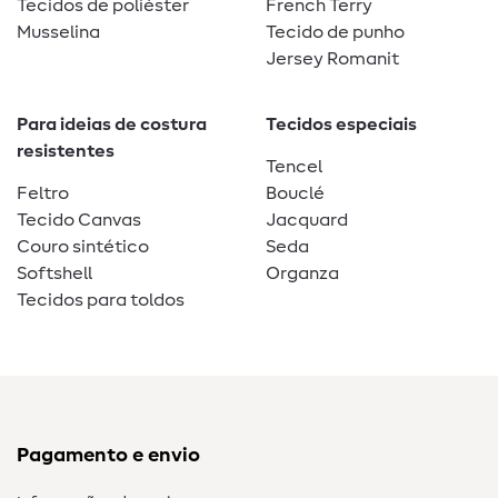
Tecidos de poliéster
French Terry
Musselina
Tecido de punho
Jersey Romanit
Para ideias de costura
Tecidos especiais
resistentes
Tencel
Feltro
Bouclé
Tecido Canvas
Jacquard
Couro sintético
Seda
Softshell
Organza
Tecidos para toldos
Pagamento e envio