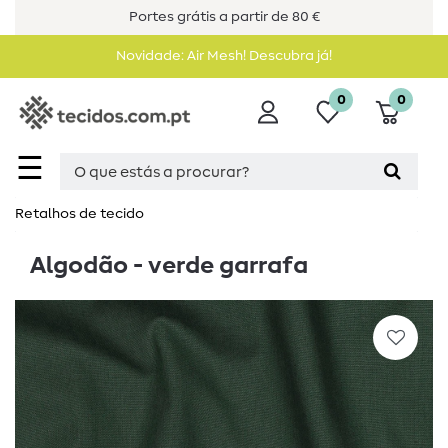
Portes grátis a partir de 80 €
Novidade: Air Mesh! Descubra já!
0
0
☰
Retalhos de tecido
Algodão - verde garrafa