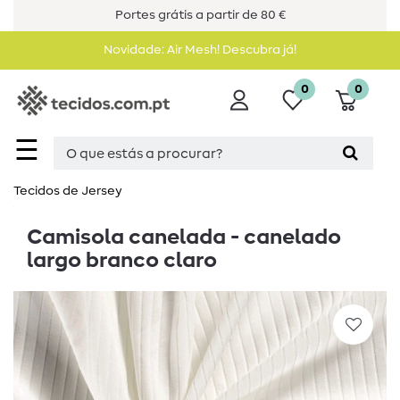
Portes grátis a partir de 80 €
Novidade: Air Mesh! Descubra já!
0
0
☰
Tecidos de Jersey
Camisola canelada - canelado
largo branco claro