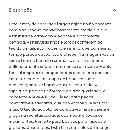
Descrição
Este jersey de canelado largo tingido no fio encanta
com o seu toque maravilhosamente macio e a sua
estrutura de canelado elegante e claramente
definida. As nervuras finas e largas conferem ao
tecido um aspeto moderno e sereno, que ao mesmo
tempo parece desportivo e chique. Na imagem vês um
suave branco baunilha cremoso, que se estende
delicadamente sobre uma nuance rosa suave – dois
tons atemporais e empoeirados que fazem pensar
imediatamente em roupa de bebé, conjuntos
aconchegantes e homewear descontraído. A
superfície parece uniforme e de alta qualidade, o
caimento é leve e fluido – ideal para peças
confortáveis favoritas, que não vamos querer tirar
mais. O tecido adapta-se agradavelmente à pele e,
graças à sua elasticidade, acompanha todos os
movimentos. Perfeito para básicos para miúdos e
graúdos: desde tops, t-shirts e camisolas de manga