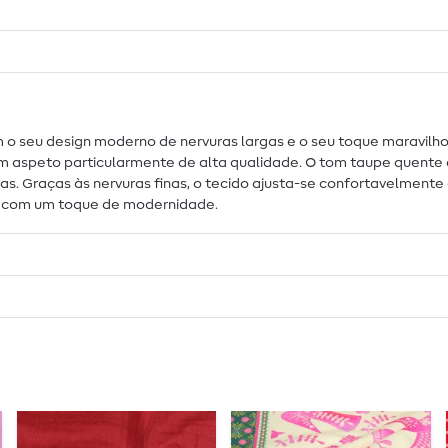
 o seu design moderno de nervuras largas e o seu toque maravilho
um aspeto particularmente de alta qualidade. O tom taupe quente 
s. Graças às nervuras finas, o tecido ajusta-se confortavelmente e 
s com um toque de modernidade.