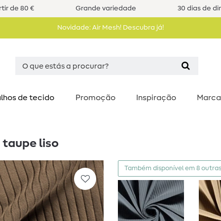
tir de 80 €
Grande variedade
30 dias de di
Novidade: Air Mesh! Descubra já!
lhos de tecido
Promoção
Inspiração
Marca
taupe liso
Também disponível em 8 outras