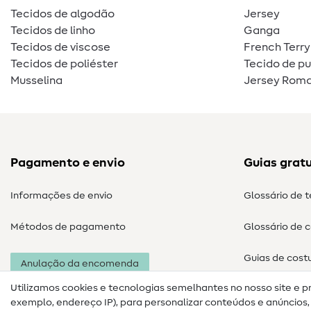
Tecidos de algodão
Jersey
Tecidos de linho
Ganga
Tecidos de viscose
French Terry
Tecidos de poliéster
Tecido de p
Musselina
Jersey Roma
Pagamento e envio
Guias gratu
Informações de envio
Glossário de 
Métodos de pagamento
Glossário de 
Guias de cost
Anulação da encomenda
Utilizamos cookies e tecnologias semelhantes no nosso site e p
exemplo, endereço IP), para personalizar conteúdos e anúncios, i