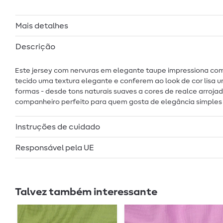
Mais detalhes
Descrição
Este jersey com nervuras em elegante taupe impressiona com
tecido uma textura elegante e conferem ao look de cor lisa 
formas - desde tons naturais suaves a cores de realce arrojada
companheiro perfeito para quem gosta de elegância simple
Instruções de cuidado
Responsável pela UE
Talvez também interessante