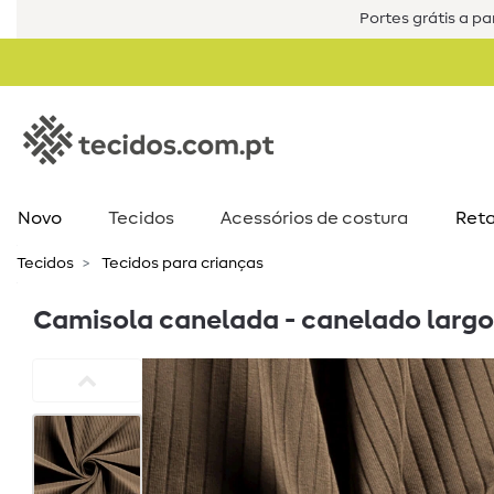
Portes grátis a par
Novo
Tecidos
Acessórios de costura​
Reta
Tecidos
Tecidos para crianças
Camisola canelada - canelado largo 