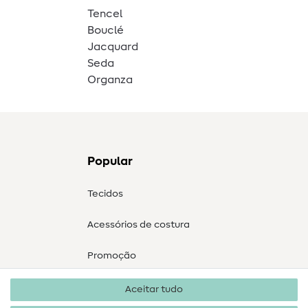
Tencel
Bouclé
Jacquard
Seda
Organza
Popular
Tecidos
Acessórios de costura
Promoção
Aceitar tudo