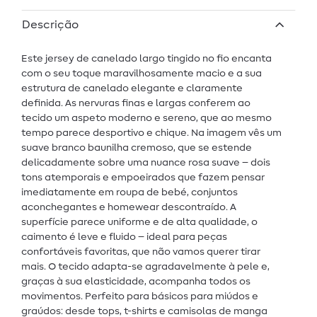
Descrição
Este jersey de canelado largo tingido no fio encanta
com o seu toque maravilhosamente macio e a sua
estrutura de canelado elegante e claramente
definida. As nervuras finas e largas conferem ao
tecido um aspeto moderno e sereno, que ao mesmo
tempo parece desportivo e chique. Na imagem vês um
suave branco baunilha cremoso, que se estende
delicadamente sobre uma nuance rosa suave – dois
tons atemporais e empoeirados que fazem pensar
imediatamente em roupa de bebé, conjuntos
aconchegantes e homewear descontraído. A
superfície parece uniforme e de alta qualidade, o
caimento é leve e fluido – ideal para peças
confortáveis favoritas, que não vamos querer tirar
mais. O tecido adapta-se agradavelmente à pele e,
graças à sua elasticidade, acompanha todos os
movimentos. Perfeito para básicos para miúdos e
graúdos: desde tops, t-shirts e camisolas de manga