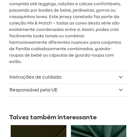
comprida até leggings, calções e calças confortáveis,
passando por bodies de bebé, jardineiras, gorros ou
casaquinhos leves. Este jersey canelado faz parte da
coleção Mix & Match – todas as cores desta série são
exatamente coordenadas entre si. Assim, podes criar
facilmente looks tonais ou combinar
harmoniosamente diferentes nuances: para conjuntos
de família cuidadosamente combinados, guarda-
roupas de bebé ou cápsulas de guarda-roupa com
estilo.
Instruções de cuidado
Responsável pela UE
Talvez também interessante
E