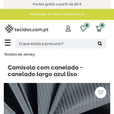
Portes grátis a partir de 80 €
Novidade: Air Mesh! Descubra já!
0
0
☰
Tecidos de Jersey
Camisola com canelado -
canelado largo azul liso