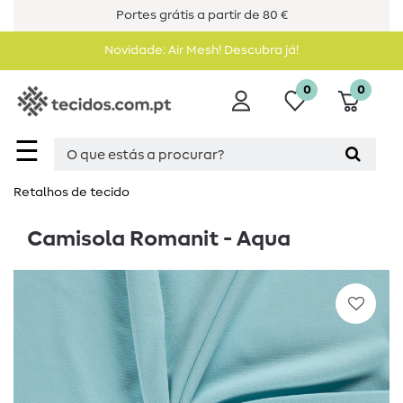
Portes grátis a partir de 80 €
Novidade: Air Mesh! Descubra já!
0
0
☰
Retalhos de tecido
Camisola Romanit - Aqua