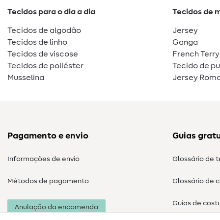
Tecidos para o dia a dia
Tecidos de 
Tecidos de algodão
Jersey
Tecidos de linho
Ganga
Tecidos de viscose
French Terry
Tecidos de poliéster
Tecido de p
Musselina
Jersey Roma
Pagamento e envio
Guias gratu
Informações de envio
Glossário de 
Métodos de pagamento
Glossário de 
Guias de cost
Anulação da encomenda