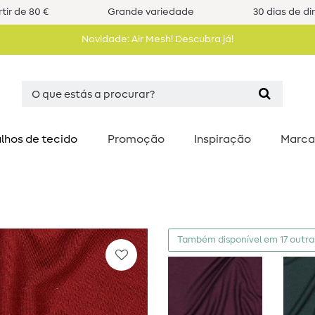
tir de 80 €
Grande variedade
30 dias de di
Novidade: Air Mesh! Descubra já!
lhos de tecido
Promoção
Inspiração
Marca
Também disponível em 17 outra