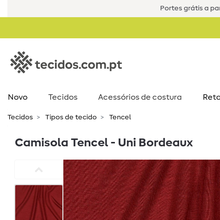
Portes grátis a par
Novo
Tecidos
Acessórios de costura​
Reta
Tecidos
Tipos de tecido
Tencel
Camisola Tencel - Uni Bordeaux