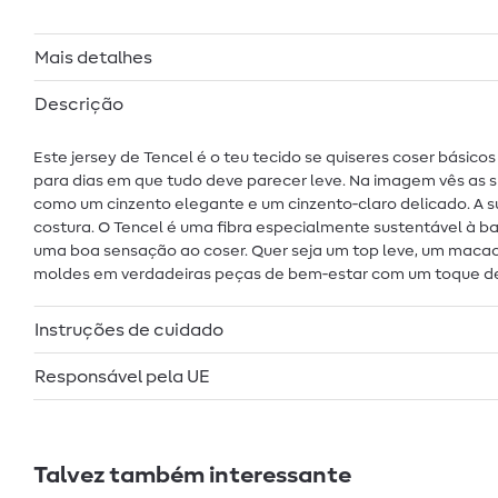
Mais detalhes
Descrição
Este jersey de Tencel é o teu tecido se quiseres coser básico
para dias em que tudo deve parecer leve. Na imagem vês as s
como um cinzento elegante e um cinzento‑claro delicado. A su
costura. O Tencel é uma fibra especialmente sustentável à ba
uma boa sensação ao coser. Quer seja um top leve, um macacã
moldes em verdadeiras peças de bem‑estar com um toque de l
Instruções de cuidado
Responsável pela UE
Talvez também interessante