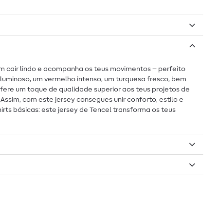
 um cair lindo e acompanha os teus movimentos – perfeito
 luminoso, um vermelho intenso, um turquesa fresco, bem
nfere um toque de qualidade superior aos teus projetos de
ssim, com este jersey consegues unir conforto, estilo e
ts básicas: este jersey de Tencel transforma os teus