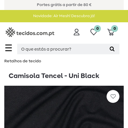
Portes grátis a partir de 80 €
Novidade: Air Mesh! Descubra já!
0
0
☰
Retalhos de tecido
Camisola Tencel - Uni Black