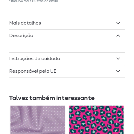
* incl. IVA mais
Custos de envio
Mais detalhes
Descrição
Instruções de cuidado
Responsável pela UE
Talvez também interessante