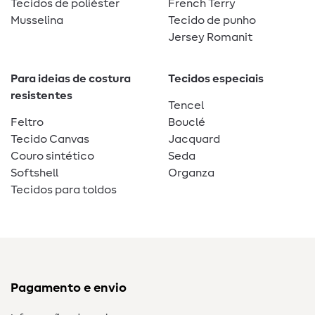
Tecidos de poliéster
French Terry
Musselina
Tecido de punho
Jersey Romanit
Para ideias de costura
Tecidos especiais
resistentes
Tencel
Feltro
Bouclé
Tecido Canvas
Jacquard
Couro sintético
Seda
Softshell
Organza
Tecidos para toldos
Pagamento e envio