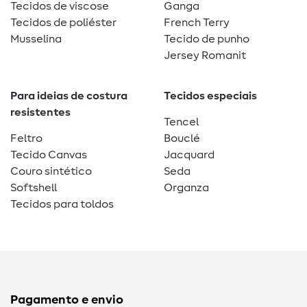
Tecidos de viscose
Ganga
Tecidos de poliéster
French Terry
Musselina
Tecido de punho
Jersey Romanit
Para ideias de costura
Tecidos especiais
resistentes
Tencel
Feltro
Bouclé
Tecido Canvas
Jacquard
Couro sintético
Seda
Softshell
Organza
Tecidos para toldos
Pagamento e envio