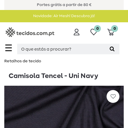
Portes grátis a partir de 80 €
Novidade: Air Mesh! Descubra já!
0
0
☰
Retalhos de tecido
Camisola Tencel - Uni Navy