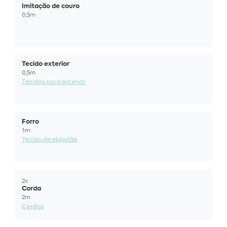
Imitação de couro
0,5m
Tecido exterior
0,5m
Tecidos para exterior
Forro
1m
Tecido de algodão
2x
Corda
2m
Cordas