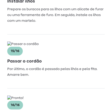
Instalar ilhos
Prepare os buracos para os ilhos com um alicate de furar
ou uma ferramenta de furo. Em seguida, instale os ilhos
com um martelo.
15/16
Passar o cordão
Por último, o cordão é passado pelas ilhós e pela fita.
Amarre bem.
16/16