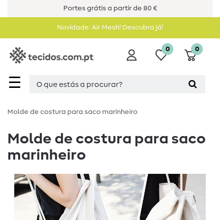
Portes grátis a partir de 80 €
Novidade: Air Mesh! Descubra já!
0
0
☰
Molde de costura para saco marinheiro
Molde de costura para saco
marinheiro