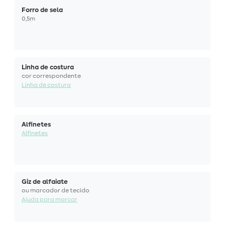
Forro de sela
0,5m
Linha de costura
cor correspondente
Linha de costura
Alfinetes
Alfinetes
Giz de alfaiate
ou marcador de tecido
Ajuda para marcar