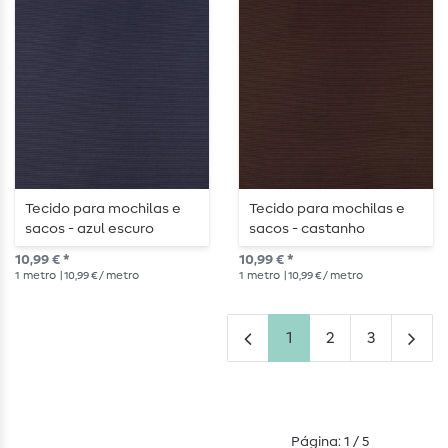
Tecido para mochilas e
Tecido para mochilas e
sacos - azul escuro
sacos - castanho
chocolate
10,99 € *
10,99 € *
1
metro
| 10,99 € / metro
1
metro
| 10,99 € / metro
1
2
3
Página: 1 / 5