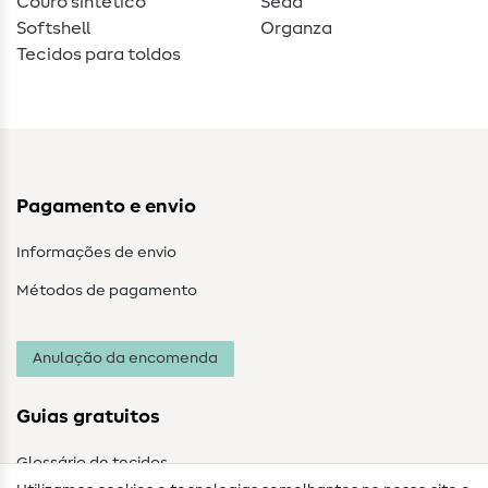
Couro sintético
Seda
Softshell
Organza
Tecidos para toldos
Pagamento e envio
Informações de envio
Métodos de pagamento
Anulação da encomenda
Guias gratuitos
Glossário de tecidos