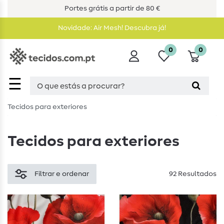
Portes grátis a partir de 80 €
Novidade: Air Mesh! Descubra já!
0
0
☰
Tecidos para exteriores
Tecidos para exteriores
Filtrar e ordenar
92 Resultados