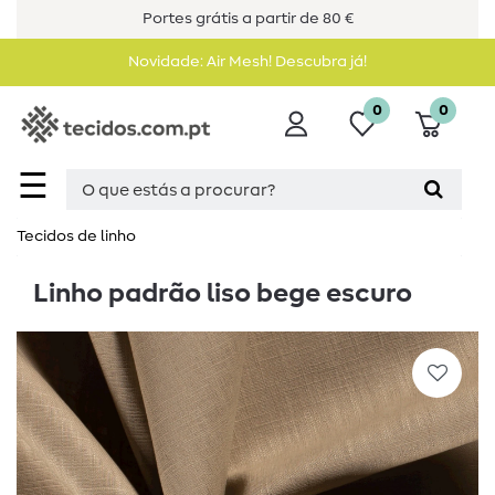
Portes grátis a partir de 80 €
Novidade: Air Mesh! Descubra já!
0
0
☰
Tecidos de linho
Linho padrão liso bege escuro