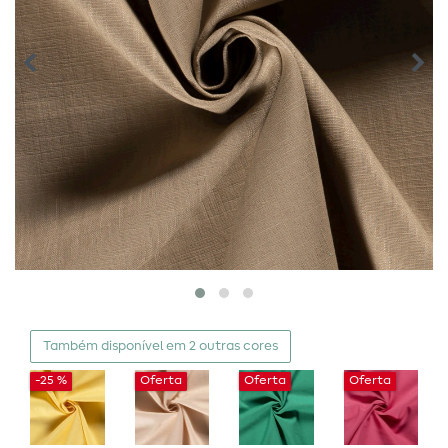
Também disponível em 2 outras cores
-25 %
Oferta
Oferta
Oferta