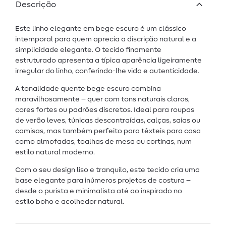
Descrição
Este linho elegante em bege escuro é um clássico
intemporal para quem aprecia a discrição natural e a
simplicidade elegante. O tecido finamente
estruturado apresenta a típica aparência ligeiramente
irregular do linho, conferindo-lhe vida e autenticidade.
A tonalidade quente bege escuro combina
maravilhosamente – quer com tons naturais claros,
cores fortes ou padrões discretos. Ideal para roupas
de verão leves, túnicas descontraídas, calças, saias ou
camisas, mas também perfeito para têxteis para casa
como almofadas, toalhas de mesa ou cortinas, num
estilo natural moderno.
Com o seu design liso e tranquilo, este tecido cria uma
base elegante para inúmeros projetos de costura –
desde o purista e minimalista até ao inspirado no
estilo boho e acolhedor natural.