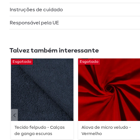
Instruções de cuidado
Responsável pela UE
Talvez também interessante
Esgotado
Esgotado
Tecido felpudo - Calças
Alova de micro veludo -
de ganga escuras
Vermelho