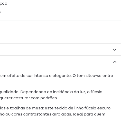
ução
€
m efeito de cor intenso e elegante. O tom situa-se entre
 qualidade. Dependendo da incidência da luz, o fúcsia
 querer costurar com padrões.
as e toalhas de mesa: este tecido de linho fúcsia escuro
ho ou cores contrastantes arrojadas. Ideal para quem