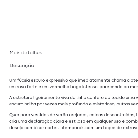
Mais detalhes
Descrição
Um fúcsia escuro expressivo que imediatamente chama a atenç
um rosa forte e um vermelho baga intenso, parecendo ao me
A estrutura ligeiramente viva do linho confere ao tecido uma v
escuro brilha por vezes mais profundo e misterioso, outras v
Quer para vestidos de verão arejados, calças descontraídas, b
cria uma declaração clara e estilosa em qualquer uso e comb
deseja combinar cortes intemporais com um toque de extrav