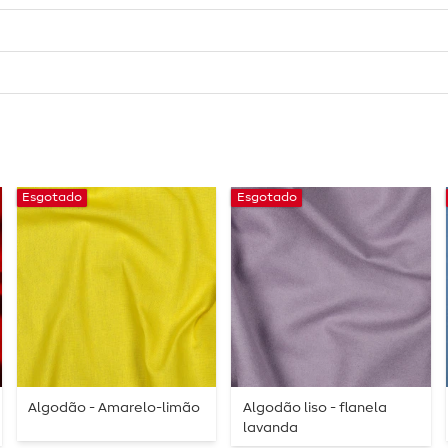
Esgotado
Esgotado
Algodão - Amarelo-limão
Algodão liso - flanela
lavanda