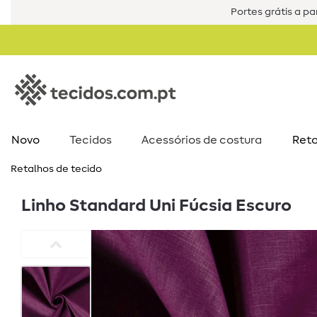
Portes grátis a par
Novo
Tecidos
Acessórios de costura​
Reta
Retalhos de tecido
Linho Standard Uni Fúcsia Escuro