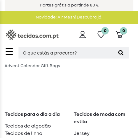
Portes grátis a partir de 80 €
Novidade: Air Mesh! Descubra já!
0
0
☰
Advent Calendar Gift Bags
Tecidos para o dia a dia
Tecidos de moda com
estilo
Tecidos de algodão
Tecidos de linho
Jersey