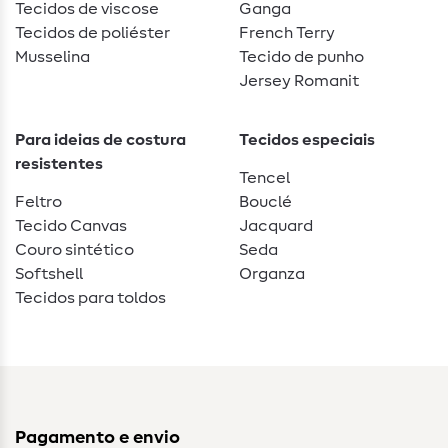
Tecidos de viscose
Ganga
Tecidos de poliéster
French Terry
Musselina
Tecido de punho
Jersey Romanit
Para ideias de costura
Tecidos especiais
resistentes
Tencel
Feltro
Bouclé
Tecido Canvas
Jacquard
Couro sintético
Seda
Softshell
Organza
Tecidos para toldos
Pagamento e envio